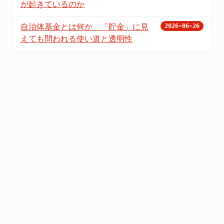
が起きているのか
自治体基金とは何か 「貯金」に見
2026-06-26
えても問われる使い道と透明性