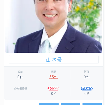
山本景
公約
活動
評価
0件
35件
0件
公約偏差値
0P
0P