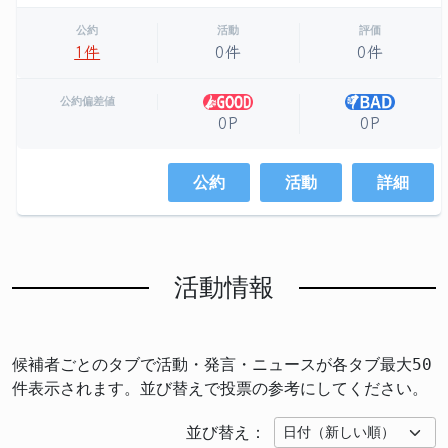
公約
活動
評価
1件
0件
0件
公約偏差値
0P
0P
公約
活動
詳細
活動情報
候補者ごとのタブで活動・発言・ニュースが各タブ最大50
件表示されます。並び替えで投票の参考にしてください。
並び替え：