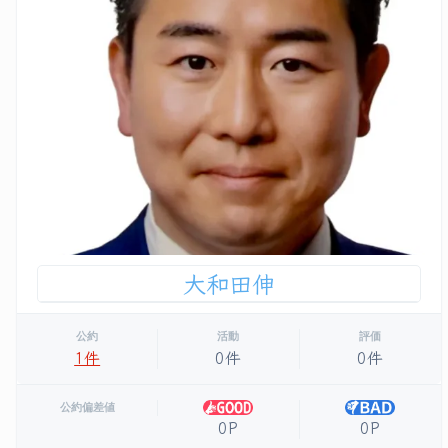
大和田伸
公約
活動
評価
1件
0件
0件
公約偏差値
0P
0P