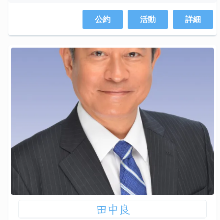
公約
活動
詳細
田中良