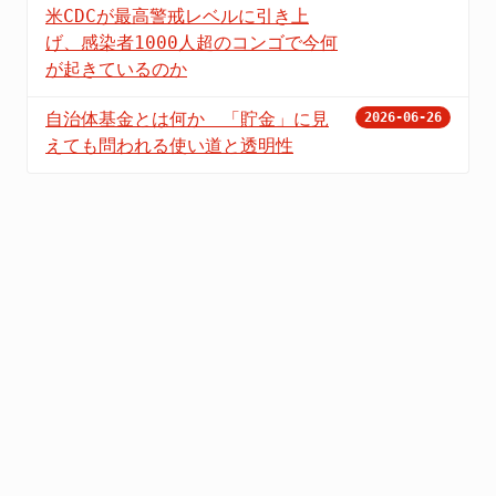
米CDCが最高警戒レベルに引き上
げ、感染者1000人超のコンゴで今何
が起きているのか
自治体基金とは何か 「貯金」に見
2026-06-26
えても問われる使い道と透明性