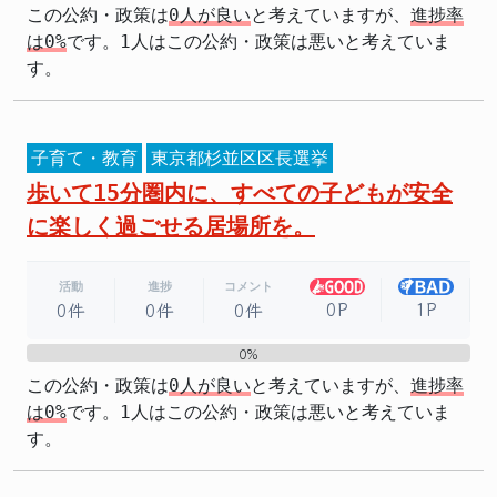
この公約・政策は
0人が良い
と考えていますが、
進捗率
は0%
です。1人はこの公約・政策は悪いと考えていま
す。
子育て・教育
東京都杉並区区長選挙
歩いて15分圏内に、すべての子どもが安全
に楽しく過ごせる居場所を。
活動
進捗
コメント
0P
1P
0件
0件
0件
0%
0%
この公約・政策は
0人が良い
と考えていますが、
進捗率
は0%
です。1人はこの公約・政策は悪いと考えていま
す。