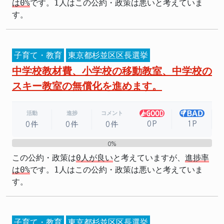
は0%
です。1人はこの公約・政策は悪いと考えていま
す。
子育て・教育
東京都杉並区区長選挙
中学校教材費、小学校の移動教室、中学校の
スキー教室の無償化を進めます。
活動
進捗
コメント
0P
1P
0件
0件
0件
0%
0%
この公約・政策は
0人が良い
と考えていますが、
進捗率
は0%
です。1人はこの公約・政策は悪いと考えていま
す。
子育て・教育
東京都杉並区区長選挙