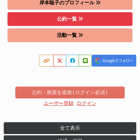
岸本聡子のプロフィール
公約一覧
活動一覧
公約・政策を追加(ログイン必須)
ユーザー登録
ログイン
全て表示