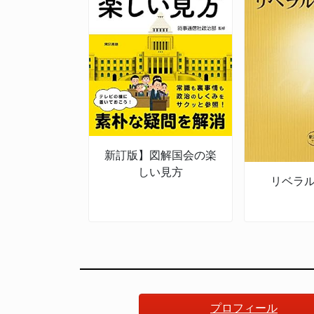
新訂版】図解国会の楽
しい見方
リベラ
プロフィール