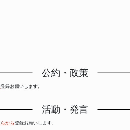
公約・政策
ら
登録お願いします。
活動・発言
ちらから
登録お願いします。