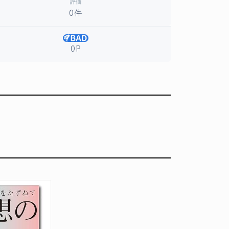
評価
0件
0P