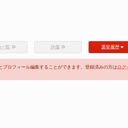
動一覧
評価
選挙履歴
るとプロフィール編集することができます。登録済みの方は
ログ