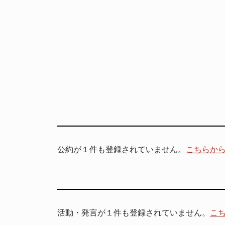
公約が１件も登録されていません。
こちらか
活動・発言が１件も登録されていません。
こ