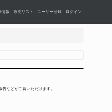
挙情報
政党リスト
ユーザー登録
ログイン
報告などがご覧いただけます。