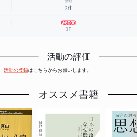
活動
0件
0P
活動の評価
。
活動の登録
はこちらからお願いします。
オススメ書籍