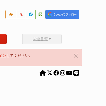
関連書籍
イン
してください。