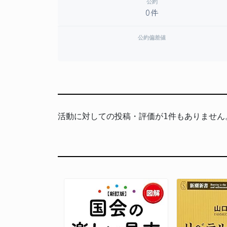
公約
0件
公約偏差値
活動に対しての投稿・評価が1件もありません