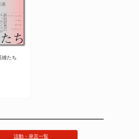
英雄たち
活動・発言一覧