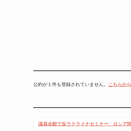
公約が１件も登録されていません。
こちらか
議員会館で反ウクライナセミナー、ロシア