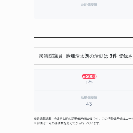
公約偏差値
衆議院議員 池畑浩太朗の活動は
3件
登録さ
1件
活動偏差値
43
※衆議院議員 池畑浩太朗の活動偏差値は43です。この活動偏差値はユ
※評価は一定の評価数を超えてから行っています。