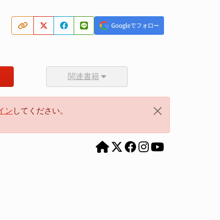
関連書籍
イン
してください。