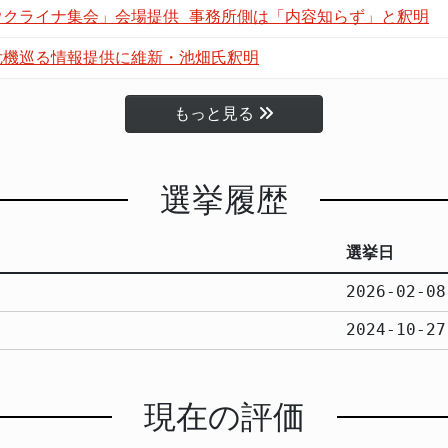
ウクライナ集会」会場提供 事務所側は「内容知らず」と釈明
危機巡る情報提供に維新・池畑氏釈明
もっと見る
選挙履歴
選挙日
2026-02-08
2024-10-27
現在の評価