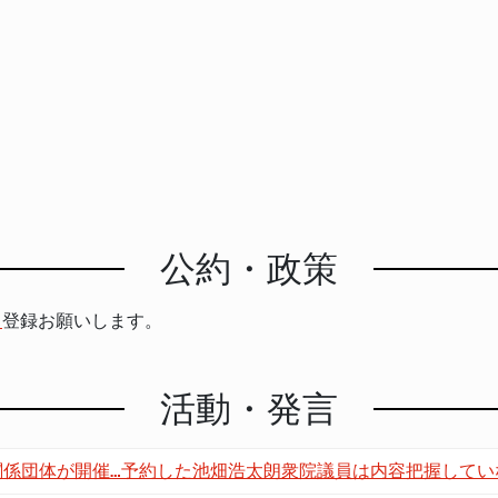
公約・政策
ら
登録お願いします。
活動・発言
関係団体が開催…予約した池畑浩太朗衆院議員は内容把握してい