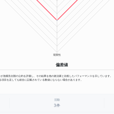
偏差値
ーが池畑浩太朗の公約を評価し、その結果を他の政治家と比較したパフォーマンスを示しています。
る項目を足しても総合に記載されている数値にならない場合があります。
活動
3件