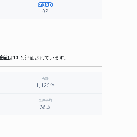
0P
差値は43
と評価されています。
合計
1,120件
全体平均
38点
。