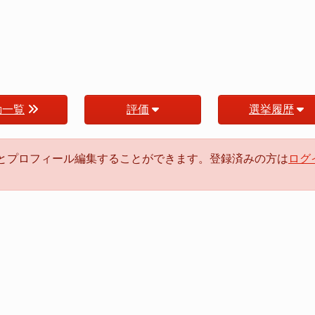
動一覧
評価
選挙履歴
るとプロフィール編集することができます。登録済みの方は
ログ