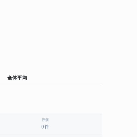
全体平均
評価
0件