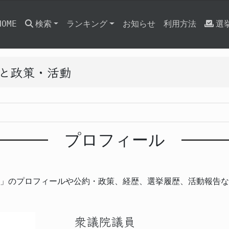
HOME
検索
ランキング
お知らせ
利用方法
選
ルと政策・活動
プロフィール
」のプロフィールや公約・政策、経歴、選挙履歴、活動報告な
衆議院議員