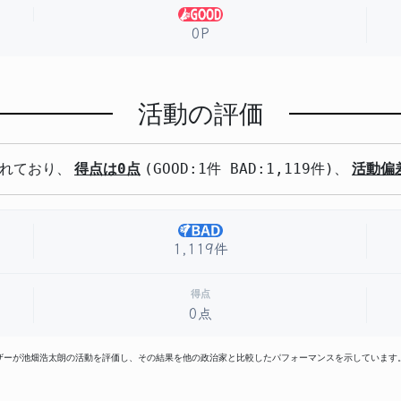
0P
活動の評価
れており、
得点は0点
(GOOD:1件 BAD:1,119件)、
活動偏
1,119件
得点
0点
ーザーが池畑浩太朗の活動を評価し、その結果を他の政治家と比較したパフォーマンスを示しています