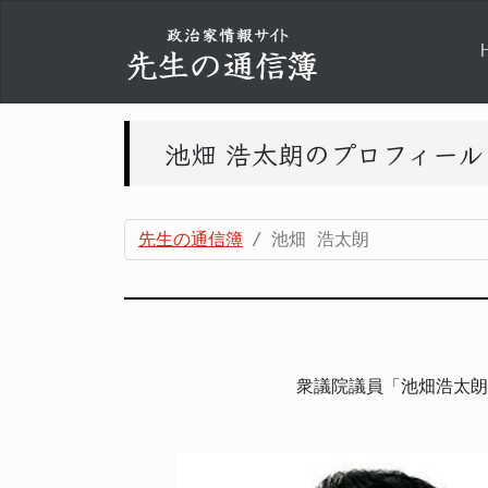
池畑 浩太朗のプロフィー
先生の通信簿
池畑 浩太朗
衆議院議員「池畑浩太朗