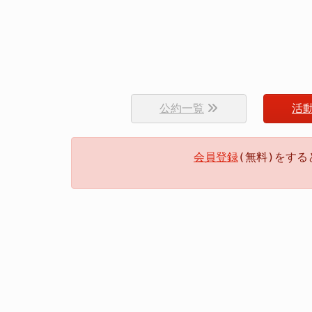
公約一覧
活
会員登録
(無料)をす