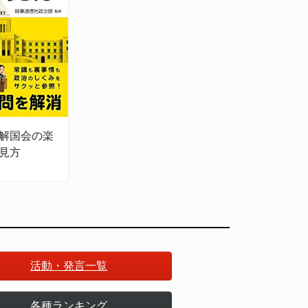
解国会の楽
見方
活動・発言一覧
各種ランキング