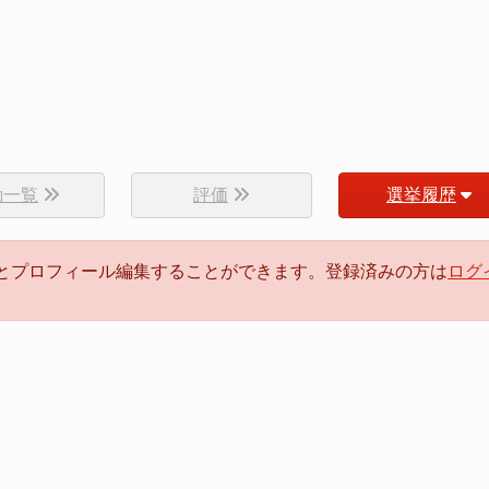
動一覧
評価
選挙履歴
るとプロフィール編集することができます。登録済みの方は
ログ