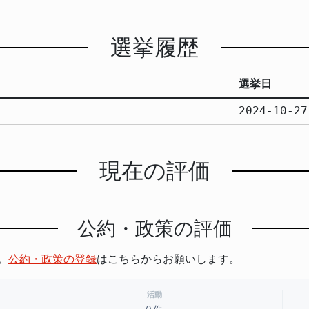
選挙履歴
選挙日
2024-10-27
現在の評価
公約・政策の評価
。
公約・政策の登録
はこちらからお願いします。
活動
0件