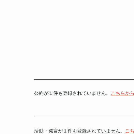
公約が１件も登録されていません。
こちらか
活動・発言が１件も登録されていません。
こ