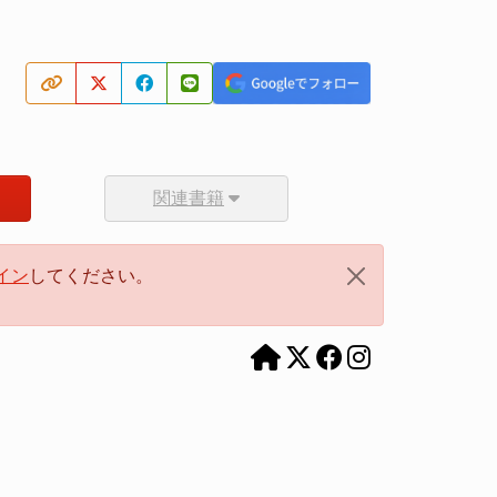
関連書籍
イン
してください。