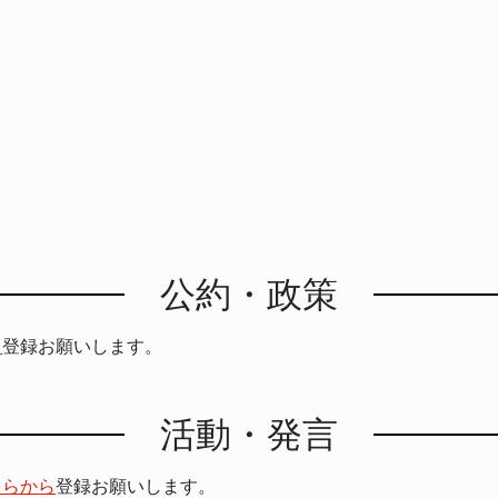
公約・政策
ら
登録お願いします。
活動・発言
ちらから
登録お願いします。