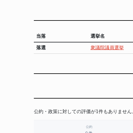
当落
選挙名
落選
衆議院議員選挙
公約・政策に対しての評価が1件もありません
公約
0件