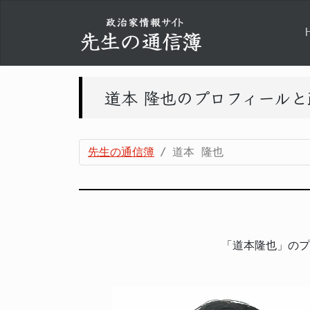
道本 隆也のプロフィール
先生の通信簿
道本 隆也
「道本隆也」のプ