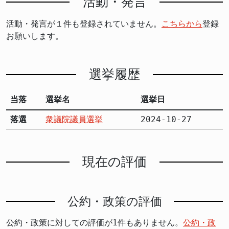
活動・発言
活動・発言が１件も登録されていません。
こちらから
登録
お願いします。
選挙履歴
当落
選挙名
選挙日
落選
衆議院議員選挙
2024-10-27
現在の評価
公約・政策の評価
公約・政策に対しての評価が1件もありません。
公約・政