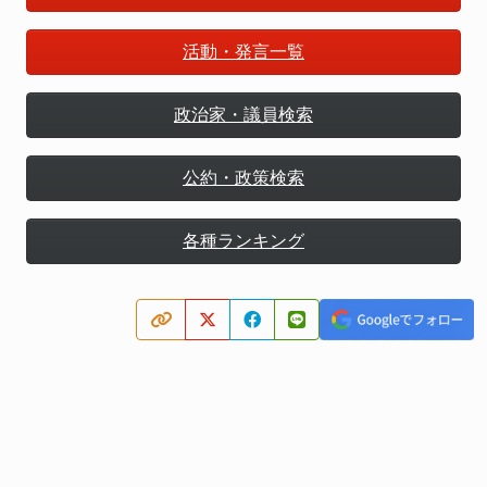
活動・発言一覧
政治家・議員検索
公約・政策検索
各種ランキング