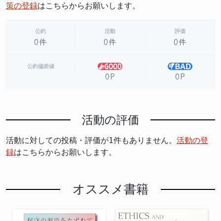
策の登録
はこちらからお願いします。
公約
活動
評価
0件
0件
0件
公約偏差値
0P
0P
活動の評価
活動に対しての投稿・評価が1件もありません。
活動の登
録
はこちらからお願いします。
オススメ書籍