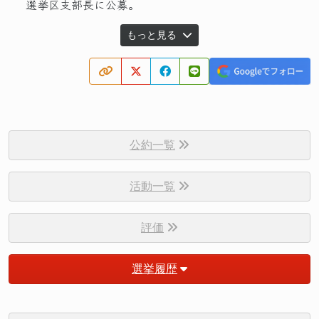
選挙区支部長に公募。
もっと見る
公約一覧
活動一覧
評価
選挙履歴