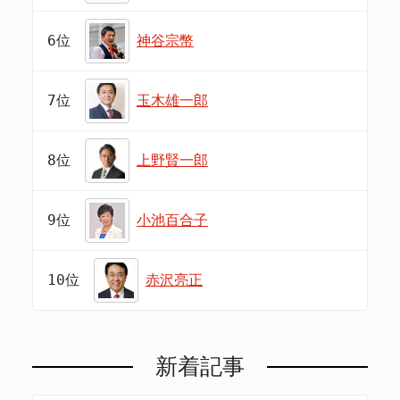
6位
神谷宗幣
7位
玉木雄一郎
8位
上野賢一郎
9位
小池百合子
10位
赤沢亮正
新着記事