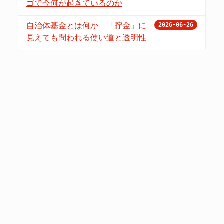
ゴで今何が起きているのか
自治体基金とは何か 「貯金」に
2026-06-26
見えても問われる使い道と透明性