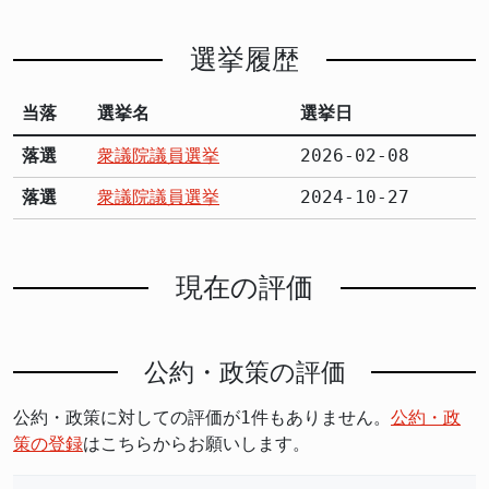
選挙履歴
当落
選挙名
選挙日
落選
衆議院議員選挙
2026-02-08
落選
衆議院議員選挙
2024-10-27
現在の評価
公約・政策の評価
公約・政策に対しての評価が1件もありません。
公約・政
策の登録
はこちらからお願いします。