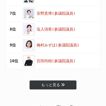
7位
安野貴博(参議院議員)
8位
塩入清香(参議院議員)
9位
梅村みずほ(参議院議員)
10位
百田尚樹(参議院議員)
もっと見る