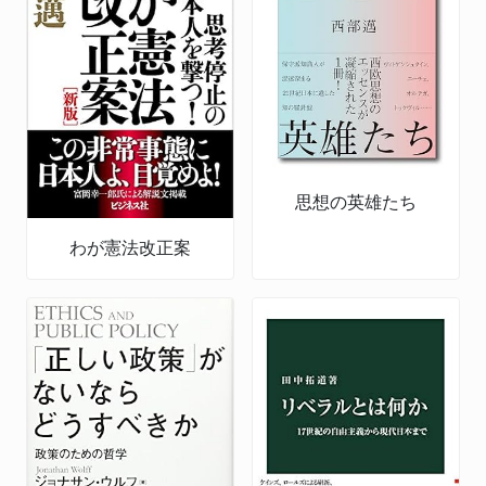
思想の英雄たち
わが憲法改正案