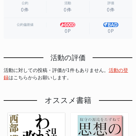
公約
活動
評価
0件
0件
0件
公約偏差値
0P
0P
活動の評価
活動に対しての投稿・評価が1件もありません。
活動の登
録
はこちらからお願いします。
オススメ書籍