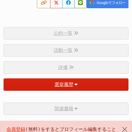
公約一覧
活動一覧
評価
選挙履歴
関連書籍
会員登録
(無料)をするとプロフィール編集すること