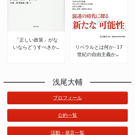
「正しい政策」がな
いならどうすべきか:
リベラルとは何か-17
政策のための哲学
世紀の自由主義から
現代日本まで
浅尾大輔
プロフィール
公約一覧
活動・発言一覧