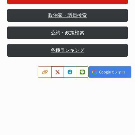
政治家・議員検索
公約・政策検索
各種ランキング