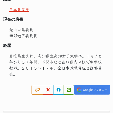
日本共産党
現在の肩書
党山口県委員
西部地区委員長
経歴
島根県生まれ。高知県立高知女子大学卒。１９７８
年から３７年間、下関市など山口県内９校で中学校
教師。２０１５～１７年、全日本教職員組合副委員
長。