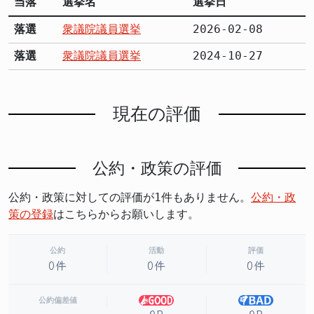
当落
選挙名
選挙日
落選
衆議院議員選挙
2026-02-08
落選
衆議院議員選挙
2024-10-27
現在の評価
公約・政策の評価
公約・政策に対しての評価が1件もありません。
公約・政
策の登録
はこちらからお願いします。
公約
活動
評価
0件
0件
0件
公約偏差値