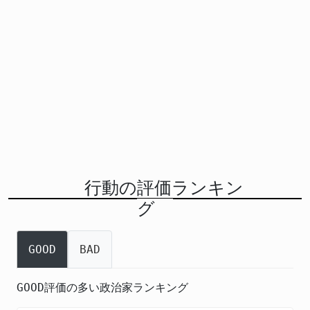
行動の評価ランキン
グ
GOOD
BAD
GOOD評価の多い政治家ランキング