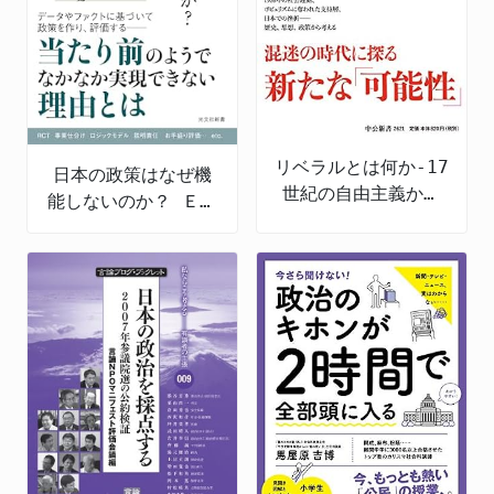
リベラルとは何か-17
日本の政策はなぜ機
世紀の自由主義から
能しないのか？ ＥＢ
現代日本まで
ＰＭの導入と課題