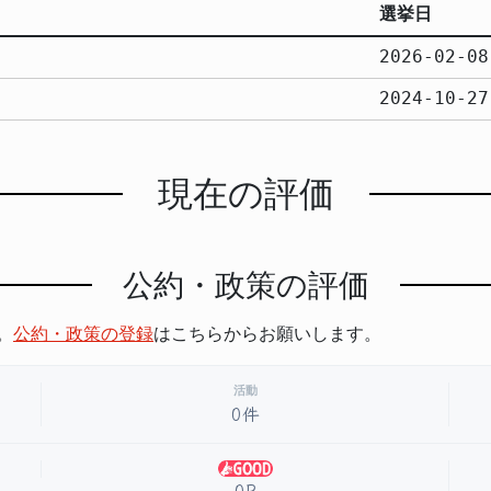
選挙日
2026-02-08
2024-10-27
現在の評価
公約・政策の評価
。
公約・政策の登録
はこちらからお願いします。
活動
0件
0P