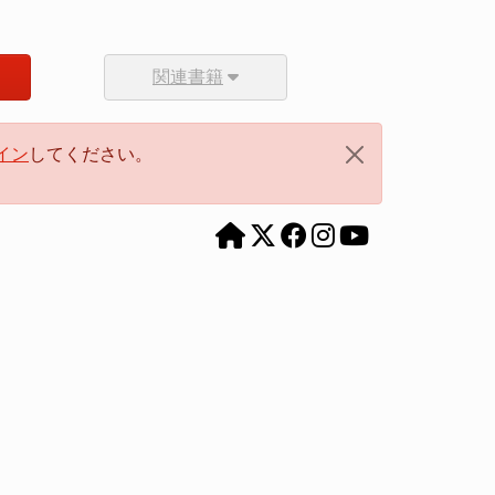
関連書籍
イン
してください。