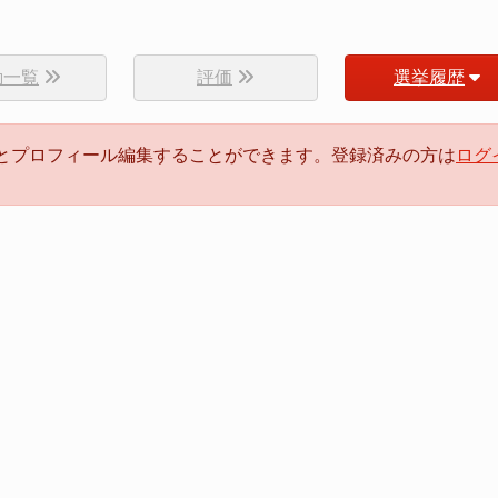
動一覧
評価
選挙履歴
るとプロフィール編集することができます。登録済みの方は
ログ