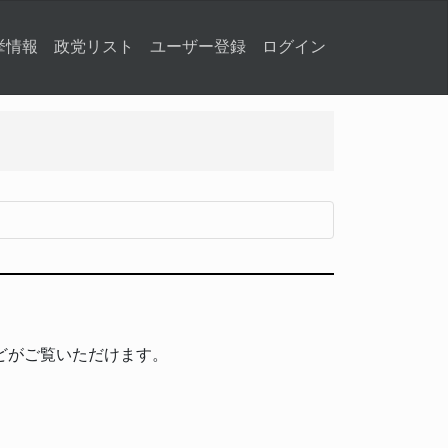
挙情報
政党リスト
ユーザー登録
ログイン
どがご覧いただけます。