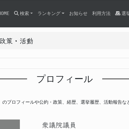
HOME
検索
ランキング
お知らせ
利用方法
選
と政策・活動
プロフィール
」のプロフィールや公約・政策、経歴、選挙履歴、活動報告な
衆議院議員