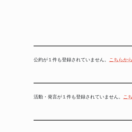
公約が１件も登録されていません。
こちらか
活動・発言が１件も登録されていません。
こ