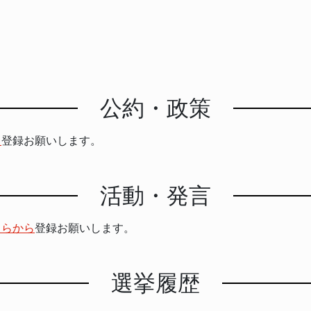
公約・政策
ら
登録お願いします。
活動・発言
ちらから
登録お願いします。
選挙履歴