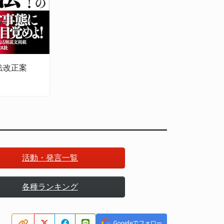
法改正案
活動・発言一覧
各種ランキング