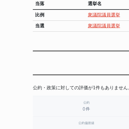
当落
選挙名
比例
衆議院議員選挙
当選
衆議院議員選挙
公約・政策に対しての評価が1件もありません
公約
0件
公約偏差値