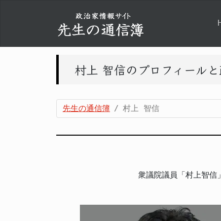
村上 智信のプロフィール
先生の通信簿
村上 智信
衆議院議員「村上智信