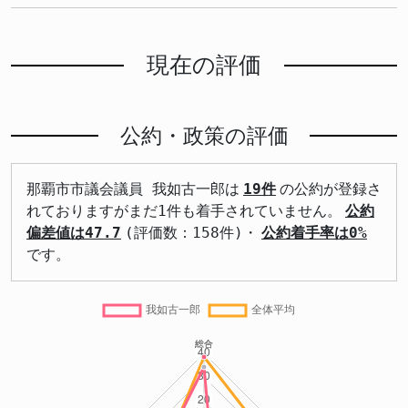
現在の評価
公約・政策の評価
那覇市市議会議員 我如古一郎は
19件
の公約が登録さ
れておりますがまだ1件も着手されていません。
公約
偏差値は47.7
(評価数：158件)・
公約着手率は0%
です。