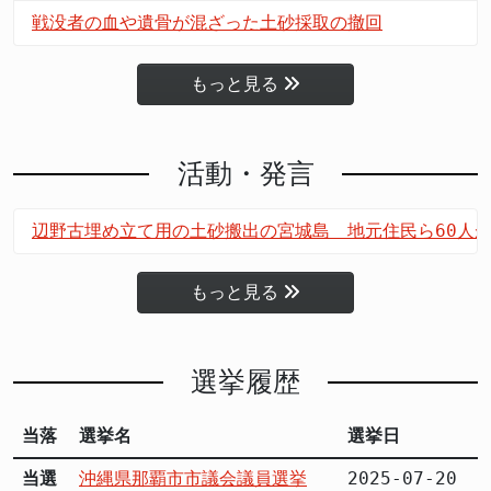
戦没者の血や遺骨が混ざった土砂採取の撤回
もっと見る
活動・発言
辺野古埋め立て用の土砂搬出の宮城島 地元住民ら60人
もっと見る
選挙履歴
当落
選挙名
選挙日
当選
沖縄県那覇市市議会議員選挙
2025-07-20