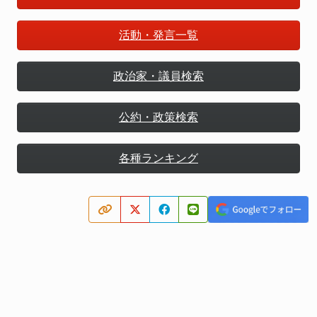
活動・発言一覧
政治家・議員検索
公約・政策検索
各種ランキング