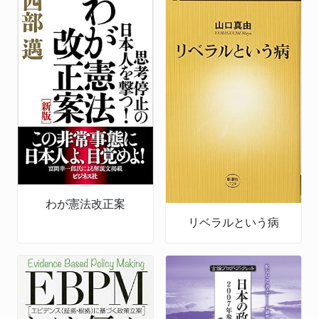
わが憲法改正案
リベラルという病