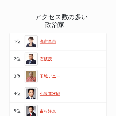
アクセス数の多い
政治家
1位
高市早苗
2位
石破茂
3位
玉城デニー
4位
小泉進次郎
5位
吉村洋文