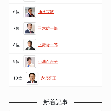
6位
神谷宗幣
7位
玉木雄一郎
8位
上野賢一郎
9位
小池百合子
10位
赤沢亮正
新着記事