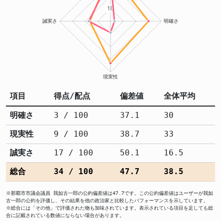
項目
得点/配点
偏差値
全体平均
明確さ
3 / 100
37.1
30
現実性
9 / 100
38.7
33
誠実さ
17 / 100
50.1
16.5
総合
34 / 100
47.7
38.5
※那覇市市議会議員 我如古一郎の公約偏差値は47.7です。この公約偏差値はユーザーが我如
古一郎の公約を評価し、その結果を他の政治家と比較したパフォーマンスを示しています。
※総合には「その他」で評価された物も加味されています。表示されている項目を足しても総
合に記載されている数値にならない場合があります。