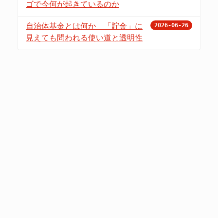
ゴで今何が起きているのか
自治体基金とは何か 「貯金」に
2026-06-26
見えても問われる使い道と透明性