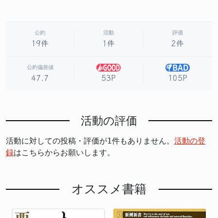
公約
活動
評価
19件
1件
2件
公約偏差値
53P
105P
47.7
活動の評価
活動に対しての投稿・評価が1件もありません。
活動の登
録
はこちらからお願いします。
オススメ書籍