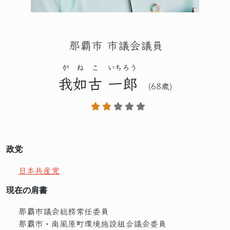
那覇市 市議会議員
がねこ
いちろう
我如古
一郎
(68歳)
政党
日本共産党
現在の肩書
那覇市議会総務常任委員
那覇市・南風原町環境施設組合議会委員