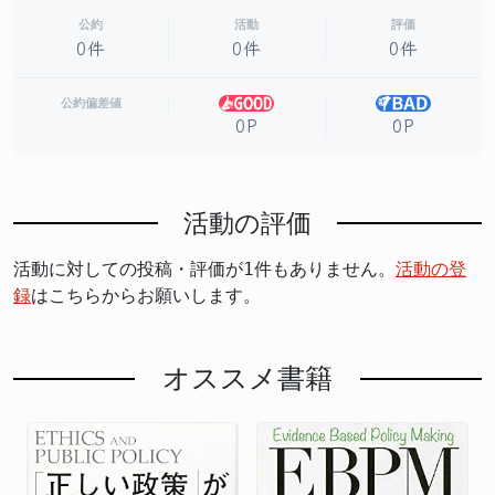
公約
活動
評価
0件
0件
0件
公約偏差値
0P
0P
活動の評価
活動に対しての投稿・評価が1件もありません。
活動の登
録
はこちらからお願いします。
オススメ書籍