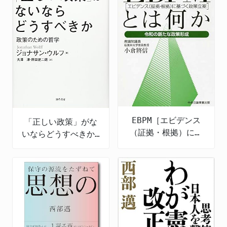
EBPM［エビデンス
「正しい政策」がな
（証拠・根拠）に基
いならどうすべきか:
づく政策立案］とは
政策のための哲学
何か 令和の新たな
政策形成