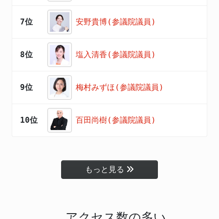
7位
安野貴博(参議院議員)
8位
塩入清香(参議院議員)
9位
梅村みずほ(参議院議員)
10位
百田尚樹(参議院議員)
もっと見る
アクセス数の多い