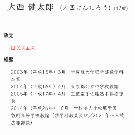
大西
健太郎
(大西けんたろう)
(47歳)
政党
国民民主党
経歴
2003年（平成15年）3月：学習院大学理学部数学科
卒業
2004年（平成16年）4月：東京都公立中学校教諭
2005年（平成17年）4月：王道空手佐藤塾本部指導
員
2014年（平成26年）10月：学校法人小松原学園
叡明高等学校教諭（数学科教員及び／2021年～入試
広報部長）