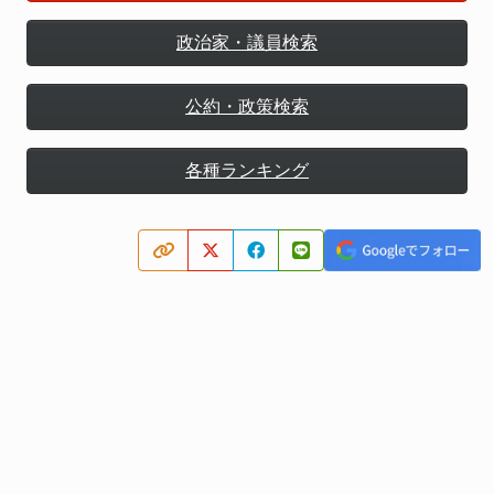
政治家・議員検索
公約・政策検索
各種ランキング