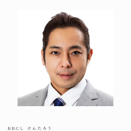
おおにし
けんたろう