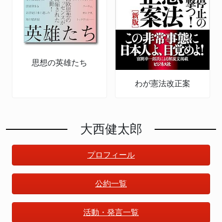
思想の英雄たち
わが憲法改正案
大西健太郎
プロフィール
公約一覧
活動・発言一覧