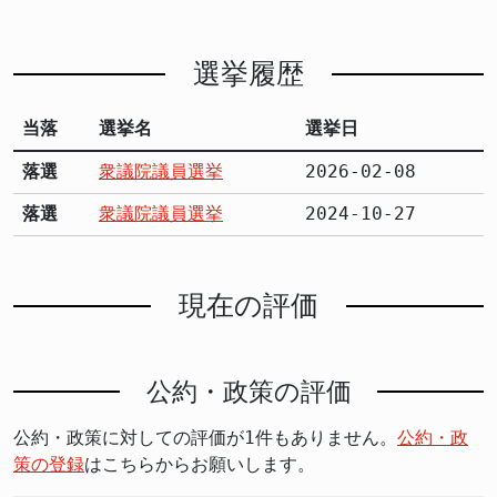
選挙履歴
当落
選挙名
選挙日
落選
衆議院議員選挙
2026-02-08
落選
衆議院議員選挙
2024-10-27
現在の評価
公約・政策の評価
公約・政策に対しての評価が1件もありません。
公約・政
策の登録
はこちらからお願いします。