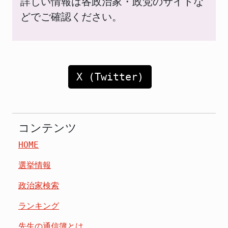
詳しい情報は各政治家・政党のサイトな
どでご確認ください。
X (Twitter)
コンテンツ
HOME
選挙情報
政治家検索
ランキング
先生の通信簿とは