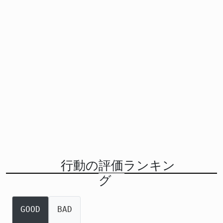
行動の評価ランキン
グ
GOOD
BAD