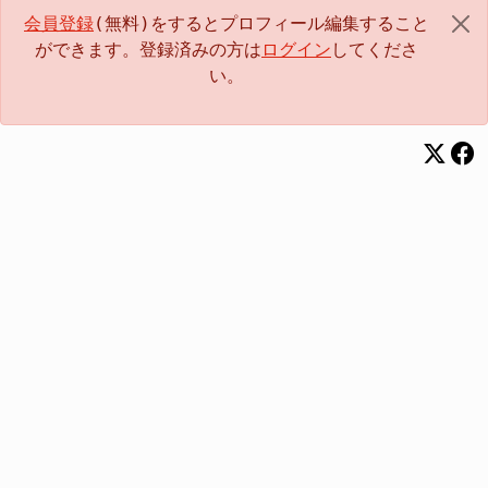
会員登録
(無料)をするとプロフィール編集すること
ができます。登録済みの方は
ログイン
してくださ
い。