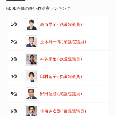
GOOD評価の多い政治家ランキング
1位
高市早苗(衆議院議員)
2位
玉木雄一郎(衆議院議員)
3位
神谷宗幣(参議院議員)
4位
田村智子(参議院議員)
5位
野田佳彦(衆議院議員)
6位
小泉進次郎(衆議院議員)