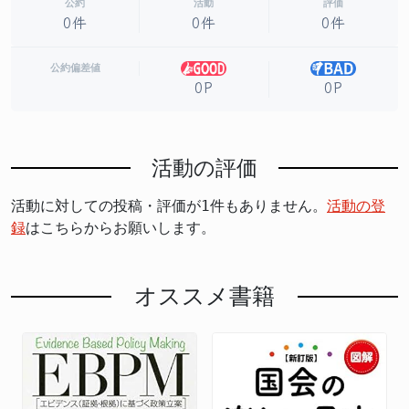
公約
活動
評価
0件
0件
0件
公約偏差値
0P
0P
活動の評価
活動に対しての投稿・評価が1件もありません。
活動の登
録
はこちらからお願いします。
オススメ書籍