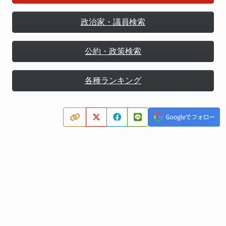
政治家・議員検索
公約・政策検索
各種ランキング