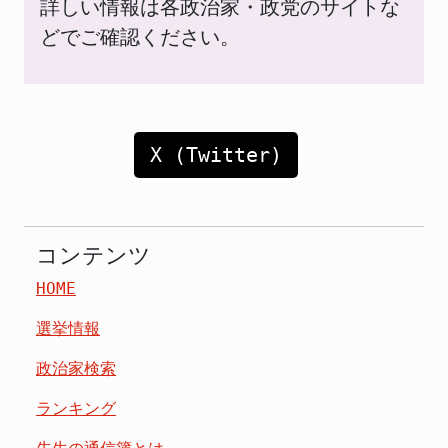
詳しい情報は各政治家・政党のサイトな
どでご確認ください。
X (Twitter)
コンテンツ
HOME
選挙情報
政治家検索
ランキング