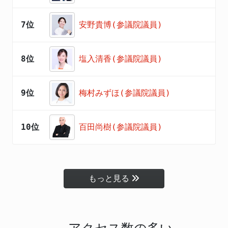
7位
安野貴博(参議院議員)
8位
塩入清香(参議院議員)
9位
梅村みずほ(参議院議員)
10位
百田尚樹(参議院議員)
もっと見る