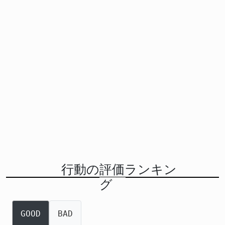
行動の評価ランキン
グ
GOOD
BAD