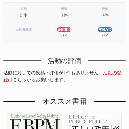
公約
活動
評価
0件
0件
0件
公約偏差値
0P
0P
活動の評価
活動に対しての投稿・評価が1件もありません。
活動の登
録
はこちらからお願いします。
オススメ書籍