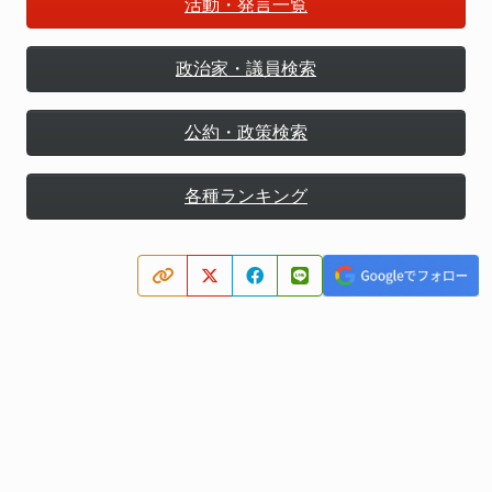
活動・発言一覧
政治家・議員検索
公約・政策検索
各種ランキング