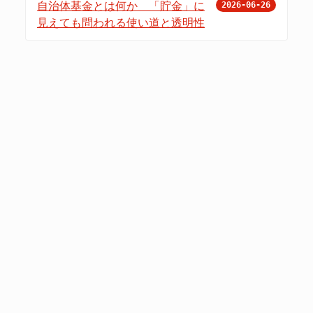
自治体基金とは何か 「貯金」に
2026-06-26
見えても問われる使い道と透明性