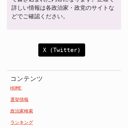
詳しい情報は各政治家・政党のサイトな
どでご確認ください。
X (Twitter)
コンテンツ
HOME
選挙情報
政治家検索
ランキング