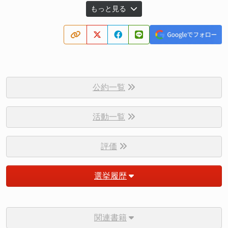
もっと見る
公約一覧
活動一覧
評価
選挙履歴
関連書籍