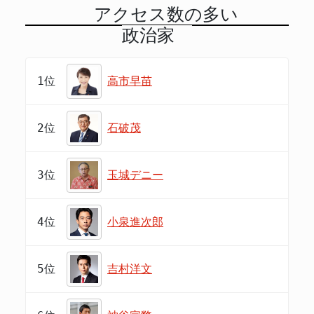
アクセス数の多い
政治家
1位
高市早苗
2位
石破茂
3位
玉城デニー
4位
小泉進次郎
5位
吉村洋文