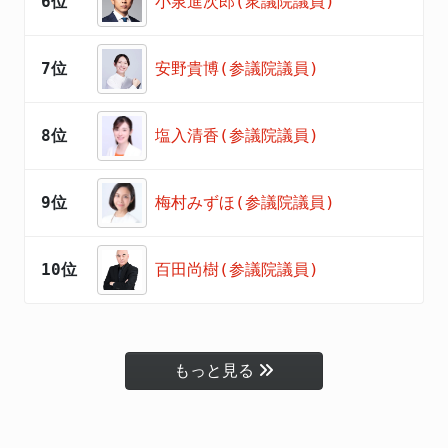
6位
小泉進次郎(衆議院議員)
7位
安野貴博(参議院議員)
8位
塩入清香(参議院議員)
9位
梅村みずほ(参議院議員)
10位
百田尚樹(参議院議員)
もっと見る