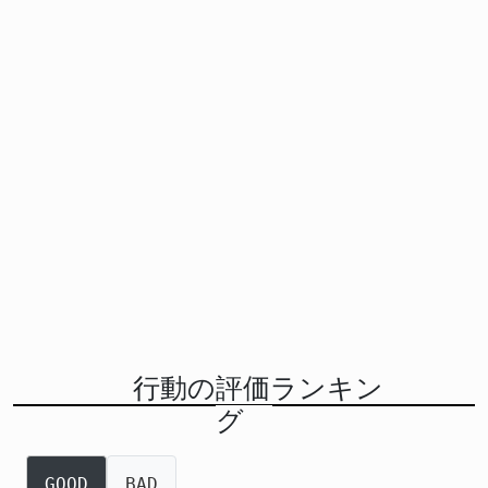
行動の評価ランキン
グ
GOOD
BAD