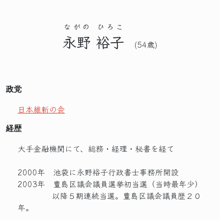
ながの
ひろこ
永野
裕子
(54歳)
政党
日本維新の会
経歴
大手金融機関にて、総務・経理・秘書を経て
2000年 池袋に永野裕子行政書士事務所開設
2003年 豊島区議会議員選挙初当選（当時最年少）
以降５期連続当選。豊島区議会議員歴２０
年。