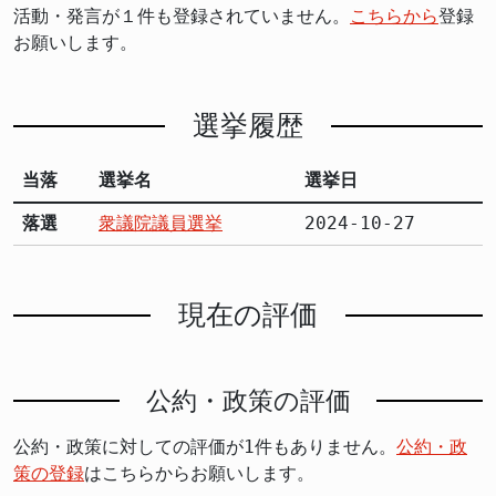
活動・発言が１件も登録されていません。
こちらから
登録
お願いします。
選挙履歴
当落
選挙名
選挙日
落選
衆議院議員選挙
2024-10-27
現在の評価
公約・政策の評価
公約・政策に対しての評価が1件もありません。
公約・政
策の登録
はこちらからお願いします。