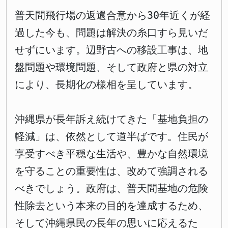
普天間飛行場の返還合意から30年近くが経
過した今も、問題は解決の糸口すら見いだ
せずにいます。辺野古への移設工事は、地
盤問題や環境問題、そして政府と県の対立
により、長期化の様相を呈しています。
沖縄県が長年訴え続けてきた「基地負担の
軽減」は、依然として道半ばです。住民が
享受すべき平穏な生活や、豊かな自然環境
を守ることの重要性は、改めて強調される
べきでしょう。政府は、普天間基地の危険
性除去という本来の目的を達成するため、
そして沖縄県民の長年の思いに応えるた