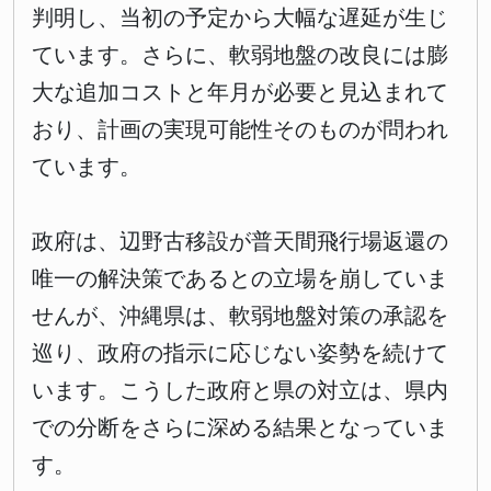
判明し、当初の予定から大幅な遅延が生じ
ています。さらに、軟弱地盤の改良には膨
大な追加コストと年月が必要と見込まれて
おり、計画の実現可能性そのものが問われ
ています。
政府は、辺野古移設が普天間飛行場返還の
唯一の解決策であるとの立場を崩していま
せんが、沖縄県は、軟弱地盤対策の承認を
巡り、政府の指示に応じない姿勢を続けて
います。こうした政府と県の対立は、県内
での分断をさらに深める結果となっていま
す。