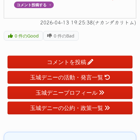
コメント投稿する
▼
2026-04-13 19:25:38(ナカンダカリトム)
0
件のGood
0
件のBad
コメントを投稿
玉城デニーの活動・発言一覧
玉城デニープロフィール
玉城デニーの公約・政策一覧