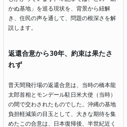
かぬ基地」を巡る現状を、背景から紐解
き、住民の声を通して、問題の根深さを解
説します。
返還合意から30年、約束は果たさ
れず
普天間飛行場の返還合意は、当時の橋本龍
太郎首相とモンデール駐日米大使（当時）
の間で交わされたものでした。沖縄の基地
負担軽減策の目玉として、大きな期待を集
めたこの合意は、日本復帰後、半世紀近く