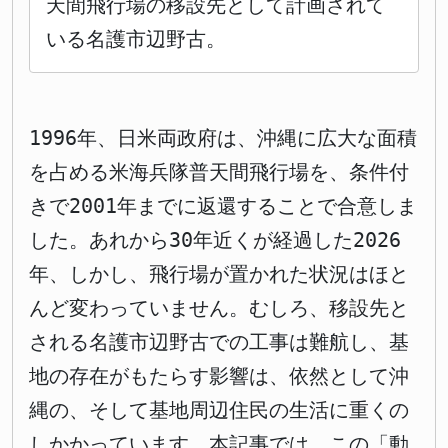
天間飛行場の移設先として計画されて
いる名護市辺野古。
1996年、日米両政府は、沖縄に広大な面積
を占める米海兵隊普天間飛行場を、条件付
きで2001年までに返還することで合意しま
した。あれから30年近くが経過した2026
年、しかし、飛行場が置かれた状況はほと
んど変わっていません。むしろ、移設先と
される名護市辺野古での工事は難航し、基
地の存在がもたらす影響は、依然として沖
縄の、そして基地周辺住民の生活に重くの
しかかっています。本記事では、この「動