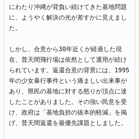
にわたり沖縄が背負い続けてきた基地問題
に、ようやく解決の光が差すかに見えまし
た。
しかし、合意から30年近くが経過した現
在、普天間飛行場は依然として運用が続け
られています。返還合意の背景には、1995
年の少女暴行事件という痛ましい出来事が
あり、県民の基地に対する怒りが頂点に達
したことがありました。その強い民意を受
け、政府は「基地負担の抜本的軽減」を掲
げ、普天間返還を最優先課題としました。