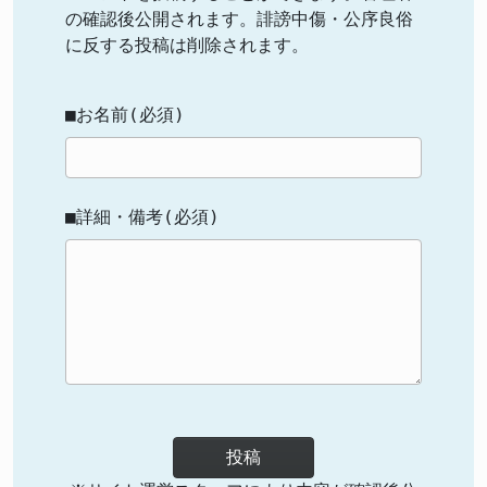
の確認後公開されます。誹謗中傷・公序良俗
に反する投稿は削除されます。
■お名前(必須)
■詳細・備考(必須)
投稿