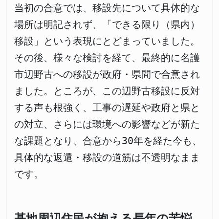
当初の合意では、移設先について具体的な
場所は明記されず、「できる限り（県内）
移設」という表現にとどまっていました。
その後、様々な検討を経て、最終的に名護
市辺野古への移設が政府・県間で合意され
ました。ところが、この辺野古移設に反対
する声も根強く、工事の遅延や政府と県と
の対立、さらには環境への影響などが新た
な課題となり、合意から30年を経た今も、
具体的な返還・移設の道筋は不透明なまま
です。
基地周辺住民が抱える長年の苦悩