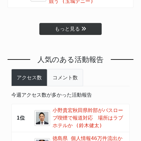
競う (玉城デニー)
もっと見る
人気のある活動報告
アクセス数
コメント数
今週アクセス数が多かった活動報告
小野貴宏秋田県幹部がバスロー
1位
ブ喫煙で報道対応 場所はラブ
ホテルか (鈴木健太)
徳島県 個人情報46万件流出か