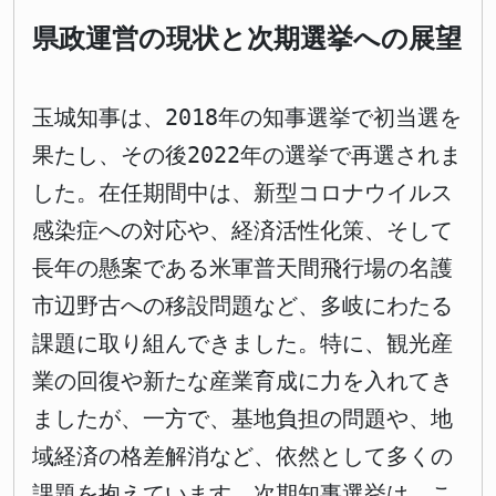
県政運営の現状と次期選挙への展望
玉城知事は、2018年の知事選挙で初当選を
果たし、その後2022年の選挙で再選されま
した。在任期間中は、新型コロナウイルス
感染症への対応や、経済活性化策、そして
長年の懸案である米軍普天間飛行場の名護
市辺野古への移設問題など、多岐にわたる
課題に取り組んできました。特に、観光産
業の回復や新たな産業育成に力を入れてき
ましたが、一方で、基地負担の問題や、地
域経済の格差解消など、依然として多くの
課題を抱えています。次期知事選挙は、こ