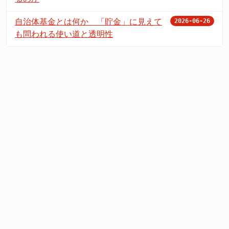
自治体基金とは何か 「貯金」に見えて
2026-06-26
も問われる使い道と透明性