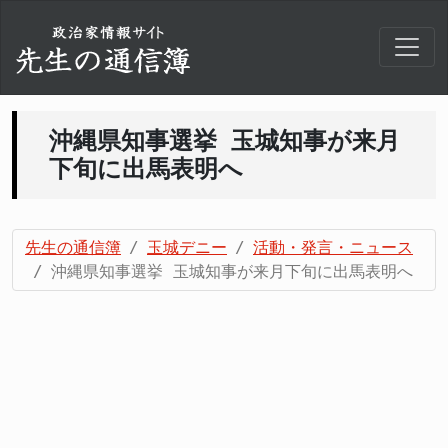
沖縄県知事選挙 玉城知事が来月
下旬に出馬表明へ
先生の通信簿
玉城デニー
活動・発言・ニュース
沖縄県知事選挙 玉城知事が来月下旬に出馬表明へ