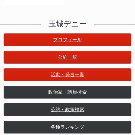
権力
玉城デニー
プロフィール
公約一覧
活動・発言一覧
政治家・議員検索
公約・政策検索
各種ランキング