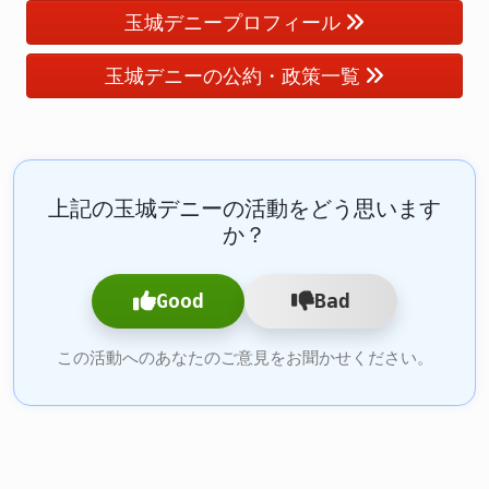
玉城デニープロフィール
玉城デニーの公約・政策一覧
上記の玉城デニーの活動をどう思います
か？
Good
Bad
この活動へのあなたのご意見をお聞かせください。