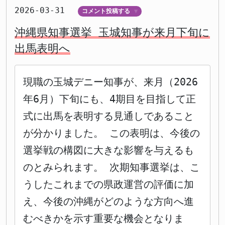
2026-03-31
コメント投稿する
▼
沖縄県知事選挙 玉城知事が来月下旬に
出馬表明へ
現職の玉城デニー知事が、来月（2026
年6月）下旬にも、4期目を目指して正
式に出馬を表明する見通しであること
が分かりました。 この表明は、今後の
選挙戦の構図に大きな影響を与えるも
のとみられます。 次期知事選挙は、こ
うしたこれまでの県政運営の評価に加
え、今後の沖縄がどのような方向へ進
むべきかを示す重要な機会となりま