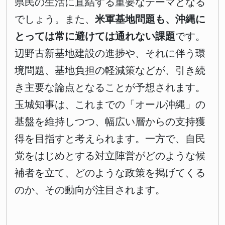
県民の生活に直結する重要なテーマとなる
でしょう。また、
米軍基地問題も、沖縄に
とっては常に避けては通れない課題
です。
辺野古新基地建設の進捗や、それに伴う環
境問題、基地負担の軽減策などが、引き続
き主要な論点となることが予想されます。
玉城知事は、これまでの「オール沖縄」の
基盤を維持しつつ、幅広い層からの支持獲
得を目指すと考えられます。一方で、自民
党をはじめとする対立陣営がどのような候
補者を立て、どのような政策を掲げてくる
のか、その動向が注目されます。