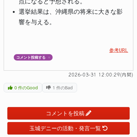
点になると予想される。
選挙結果は、沖縄県の将来に大きな影
響を与える。
参考URL
コメント投稿する
▼
2026-03-31 12:00:29(内間)
0
件のGood
1
件のBad
コメントを投稿
玉城デニーの活動・発言一覧