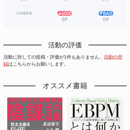
公約偏差値
0P
0P
活動の評価
活動に対しての投稿・評価が1件もありません。
活動の登
録
はこちらからお願いします。
オススメ書籍