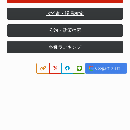
政治家・議員検索
公約・政策検索
各種ランキング