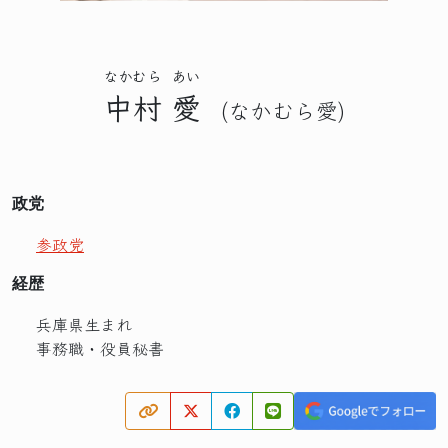
なかむら
あい
中村
愛
(なかむら愛)
政党
参政党
経歴
兵庫県生まれ
事務職・役員秘書