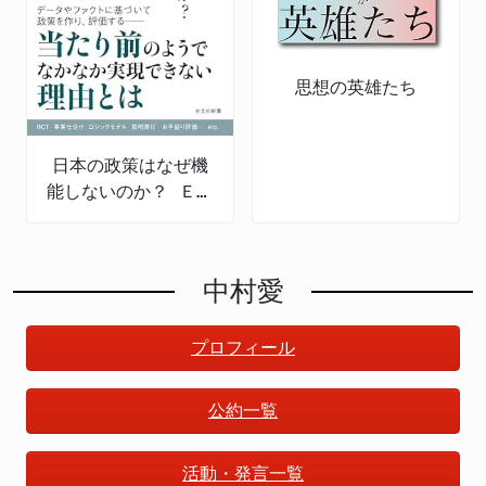
思想の英雄たち
日本の政策はなぜ機
能しないのか？ ＥＢ
ＰＭの導入と課題
中村愛
プロフィール
公約一覧
活動・発言一覧