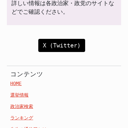
詳しい情報は各政治家・政党のサイトな
どでご確認ください。
X (Twitter)
コンテンツ
HOME
選挙情報
政治家検索
ランキング