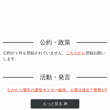
公約・政策
公約が１件も登録されていません。
こちらから
登録お願い
します。
活動・発言
なかむら愛氏の選挙ポスター破損、公選法違反で警察が指
もっと見る