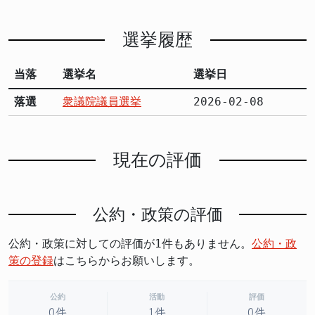
選挙履歴
当落
選挙名
選挙日
落選
衆議院議員選挙
2026-02-08
現在の評価
公約・政策の評価
公約・政策に対しての評価が1件もありません。
公約・政
策の登録
はこちらからお願いします。
公約
活動
評価
0件
1件
0件