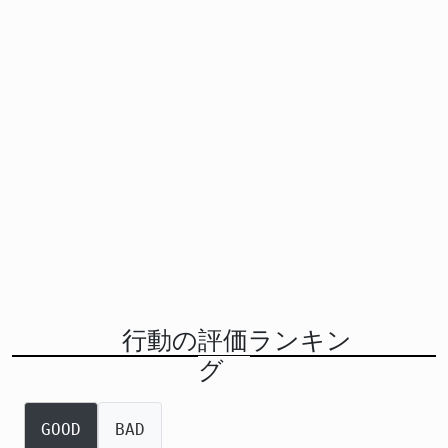
行動の評価ランキン
グ
GOOD
BAD