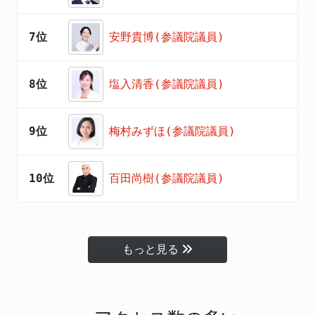
7位
安野貴博(参議院議員)
8位
塩入清香(参議院議員)
9位
梅村みずほ(参議院議員)
10位
百田尚樹(参議院議員)
もっと見る