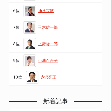
6位
神谷宗幣
7位
玉木雄一郎
8位
上野賢一郎
9位
小池百合子
10位
赤沢亮正
新着記事