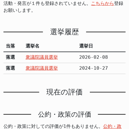
活動・発言が１件も登録されていません。
こちらから
登録
お願いします。
選挙履歴
当落
選挙名
選挙日
落選
衆議院議員選挙
2026-02-08
落選
衆議院議員選挙
2024-10-27
現在の評価
公約・政策の評価
公約・政策に対しての評価が1件もありません。
公約・政