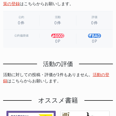
策の登録
はこちらからお願いします。
公約
活動
評価
0件
0件
0件
公約偏差値
0P
0P
活動の評価
活動に対しての投稿・評価が1件もありません。
活動の登
録
はこちらからお願いします。
オススメ書籍