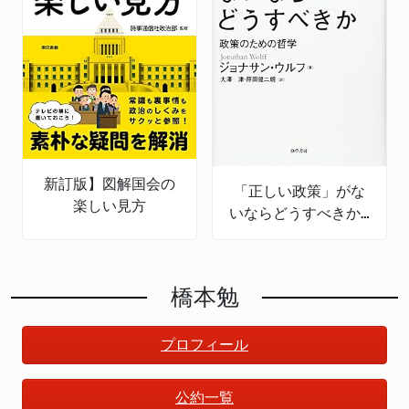
新訂版】図解国会の
「正しい政策」がな
楽しい見方
いならどうすべきか:
政策のための哲学
橋本勉
プロフィール
公約一覧