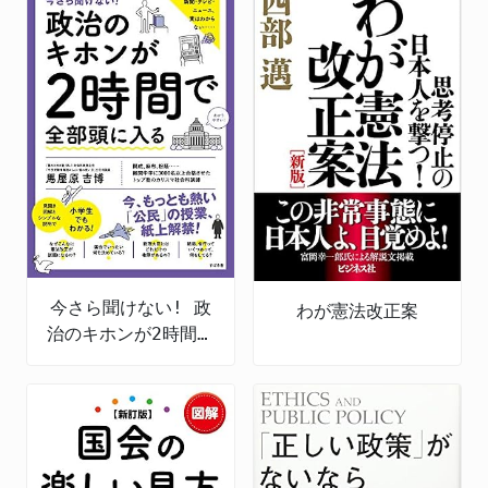
今さら聞けない! 政
わが憲法改正案
治のキホンが2時間で
全部頭に入る