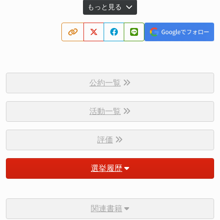
もっと見る
公約一覧
活動一覧
評価
選挙履歴
関連書籍