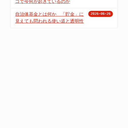
ゴで今何が起きているのか
自治体基金とは何か 「貯金」に
2026-06-26
見えても問われる使い道と透明性