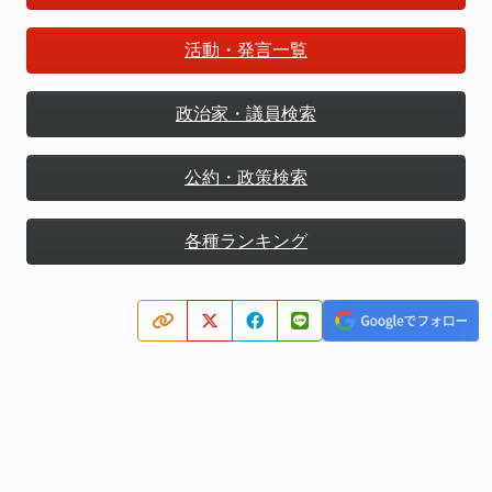
活動・発言一覧
政治家・議員検索
公約・政策検索
各種ランキング