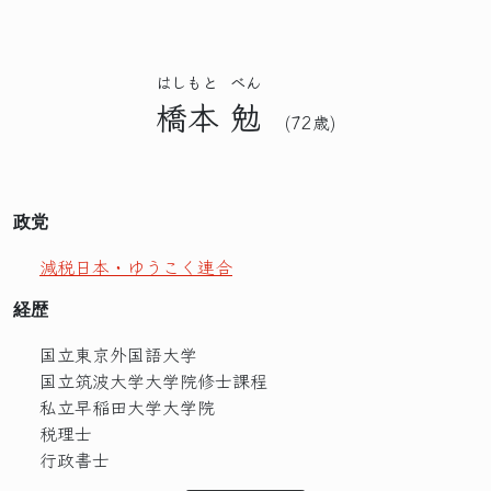
はしもと
べん
橋本
勉
(72歳)
政党
減税日本・ゆうこく連合
経歴
国立東京外国語大学
国立筑波大学大学院修士課程
私立早稲田大学大学院
税理士
行政書士