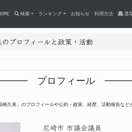
HOME
検索
ランキング
お知らせ
利用方法
選
美のプロフィールと政策・活動
プロフィール
長崎久美」のプロフィールや公約・政策、経歴、活動報告など
尼崎市 市議会議員