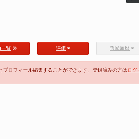
動一覧
評価
選挙履歴
るとプロフィール編集することができます。登録済みの方は
ログ