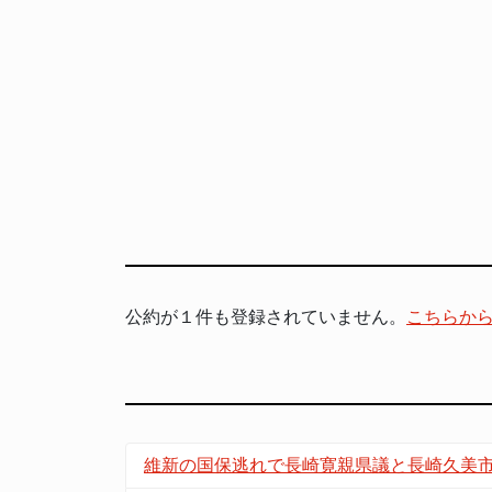
公約が１件も登録されていません。
こちらか
維新の国保逃れで長崎寛親県議と長崎久美市