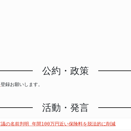
公約・政策
ら
登録お願いします。
活動・発言
議の名前判明 年間100万円近い保険料を脱法的に削減