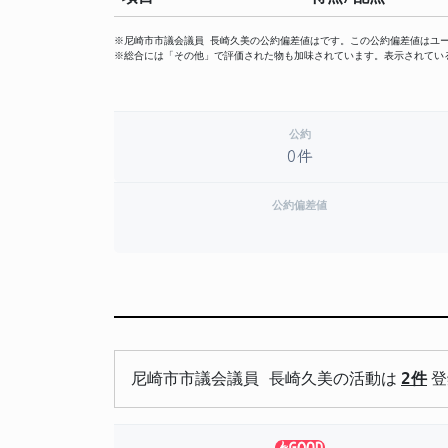
※尼崎市市議会議員 長崎久美の公約偏差値はです。この公約偏差値はユ
※総合には「その他」で評価された物も加味されています。表示されてい
公約
0件
公約偏差値
尼崎市市議会議員 長崎久美の活動は
2件
登