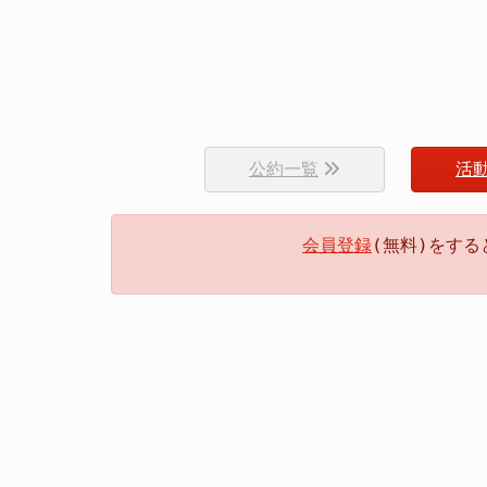
公約一覧
活
会員登録
(無料)をす