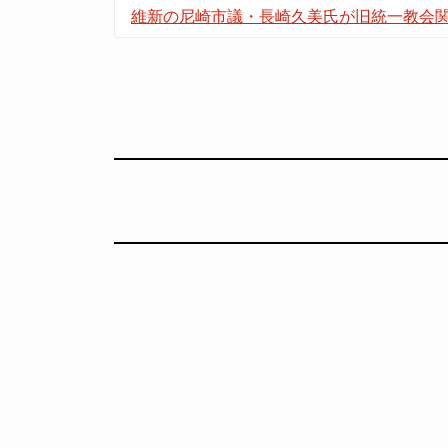
維新の尼崎市議・長崎久美氏が旧統一教会