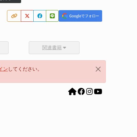
関連書籍
イン
してください。