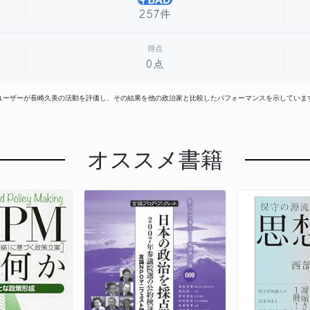
257件
得点
0点
はユーザーが長崎久美の活動を評価し、その結果を他の政治家と比較したパフォーマンスを示していま
オススメ書籍