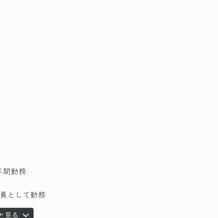
年間勤務
員として勤務
と見る