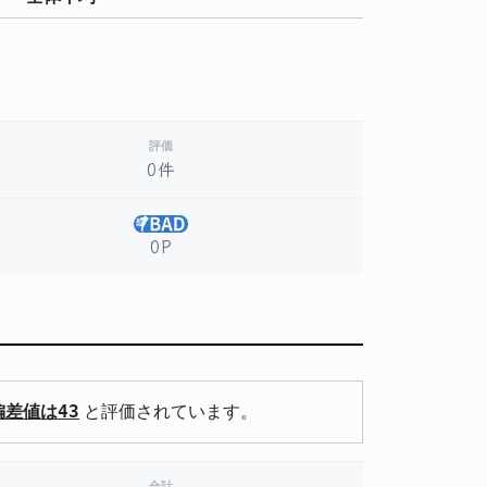
。
評価
0件
0P
偏差値は43
と評価されています。
合計