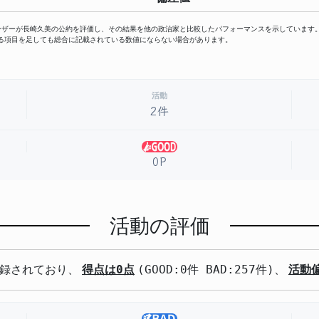
ーザーが長崎久美の公約を評価し、その結果を他の政治家と比較したパフォーマンスを示しています
る項目を足しても総合に記載されている数値にならない場合があります。
活動
2件
0P
活動の評価
録されており、
得点は0点
(GOOD:0件 BAD:257件)、
活動