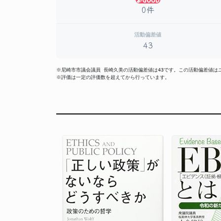
0件
活動偏差値
43
※尼崎市市議会議員 長崎久美の活動偏差値は43です。この活動偏差値
※評価は一定の評価数を超えてから行っています。