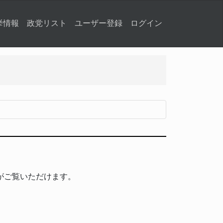
挙情報
政党リスト
ユーザー登録
ログイン
がご覧いただけます。