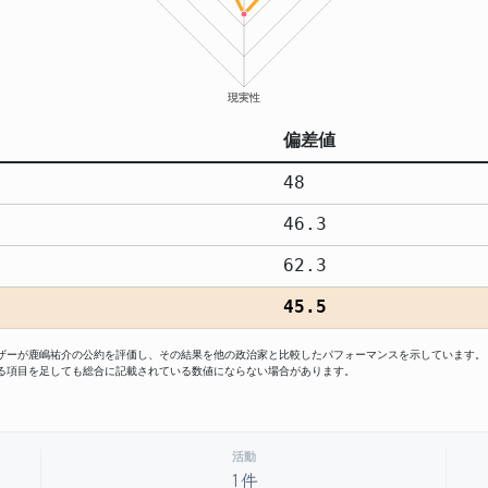
偏差値
48
46.3
62.3
45.5
ーザーが鹿嶋祐介の公約を評価し、その結果を他の政治家と比較したパフォーマンスを示しています。
る項目を足しても総合に記載されている数値にならない場合があります。
活動
1件