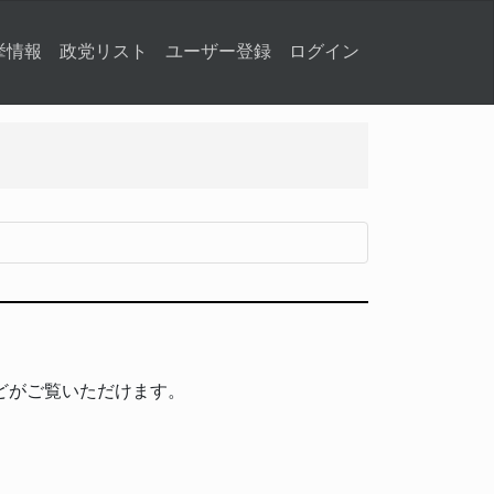
挙情報
政党リスト
ユーザー登録
ログイン
どがご覧いただけます。