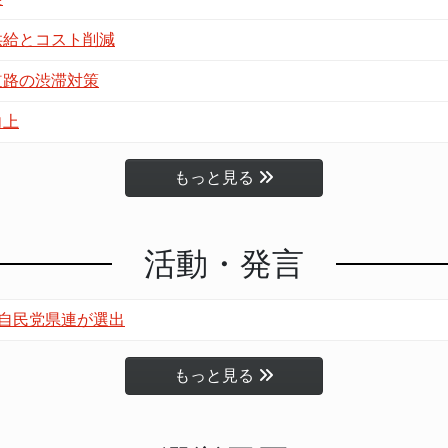
供給とコスト削減
道路の渋滞対策
向上
もっと見る
活動・発言
自民党県連が選出
もっと見る