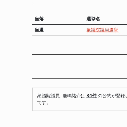
当落
選挙名
当選
衆議院議員選挙
衆議院議員 鹿嶋祐介は
34件
の公約が登録
です。