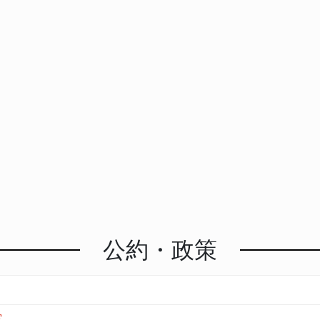
公約・政策
実