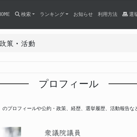
HOME
検索
ランキング
お知らせ
利用方法
選
と政策・活動
プロフィール
」のプロフィールや公約・政策、経歴、選挙履歴、活動報告な
衆議院議員