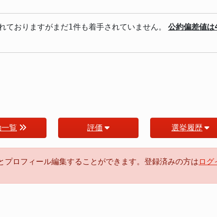
れておりますがまだ1件も着手されていません。
公約偏差値は4
動一覧
評価
選挙履歴
るとプロフィール編集することができます。登録済みの方は
ログ