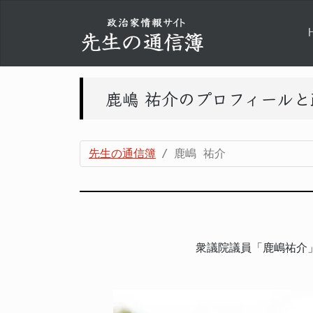
鹿嶋 祐介のプロフィール
先生の通信簿
鹿嶋 祐介
衆議院議員「鹿嶋祐介