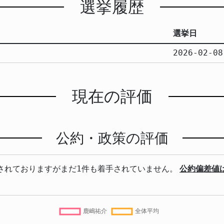
選挙履歴
選挙日
2026-02-08
現在の評価
公約・政策の評価
されておりますがまだ1件も着手されていません。
公約偏差値は