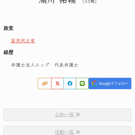
(33歳)
政党
国民民主党
経歴
弁護士法人エッグ 代表弁護士
公約一覧
活動一覧