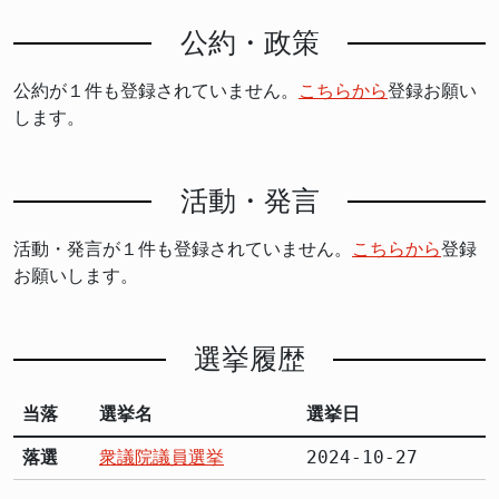
公約・政策
公約が１件も登録されていません。
こちらから
登録お願い
します。
活動・発言
活動・発言が１件も登録されていません。
こちらから
登録
お願いします。
選挙履歴
当落
選挙名
選挙日
落選
衆議院議員選挙
2024-10-27