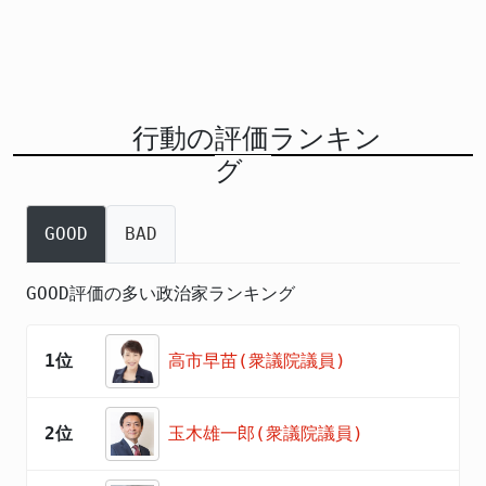
行動の評価ランキン
グ
GOOD
BAD
GOOD評価の多い政治家ランキング
1位
高市早苗(衆議院議員)
2位
玉木雄一郎(衆議院議員)