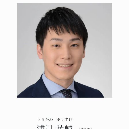
うらかわ
ゆうすけ
浦川
祐輔