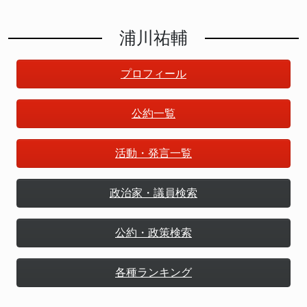
浦川祐輔
プロフィール
公約一覧
活動・発言一覧
政治家・議員検索
公約・政策検索
各種ランキング