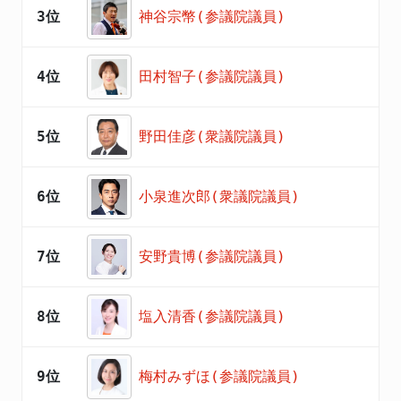
3位
神谷宗幣(参議院議員)
4位
田村智子(参議院議員)
5位
野田佳彦(衆議院議員)
6位
小泉進次郎(衆議院議員)
7位
安野貴博(参議院議員)
8位
塩入清香(参議院議員)
9位
梅村みずほ(参議院議員)