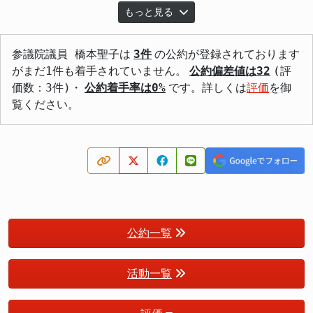
もっと見る
参議院議員 橋本聖子は
3件
の公約が登録されております
がまだ1件も着手されていません。
公約偏差値は32
(評
価数：3件)・
公約着手率は0%
です。詳しくは
評価
を御
覧ください。
公約一覧
活動一覧