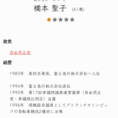
橋本
聖子
(61歳)
政党
自由民主党
経歴
1983年 高校卒業後、富士急行株式会社へ入社
1994年 富士急行株式会社退社
1995年 第17回参議院議員通常選挙（自由民主
党・参議院比例区）当選
1996年 現職国会議員としてアトランタオリンピッ
クの自転車競技2種目に出場