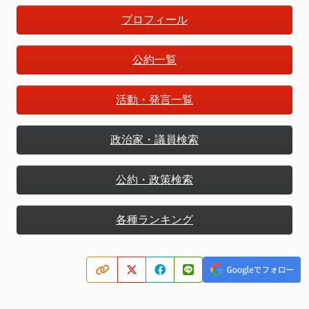
プロフィール
公約一覧
活動・発言一覧
政治家・議員検索
公約・政策検索
各種ランキング