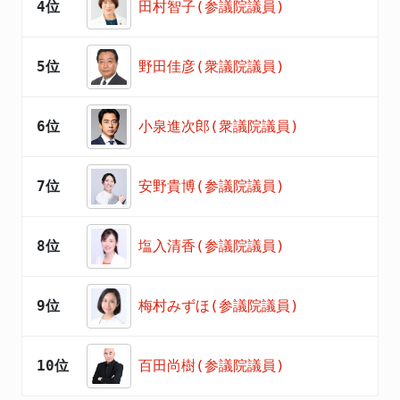
4位
田村智子(参議院議員)
5位
野田佳彦(衆議院議員)
6位
小泉進次郎(衆議院議員)
7位
安野貴博(参議院議員)
8位
塩入清香(参議院議員)
9位
梅村みずほ(参議院議員)
10位
百田尚樹(参議院議員)