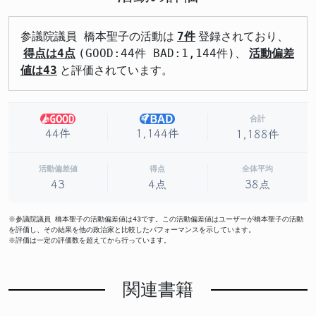
参議院議員 橋本聖子の活動は
7件
登録されており、
得点は4点
(GOOD:44件 BAD:1,144件)、
活動偏差
値は43
と評価されています。
合計
44件
1,144件
1,188件
活動偏差値
得点
全体平均
43
4点
38点
※参議院議員 橋本聖子の活動偏差値は43です。この活動偏差値はユーザーが橋本聖子の活動
を評価し、その結果を他の政治家と比較したパフォーマンスを示しています。
※評価は一定の評価数を超えてから行っています。
関連書籍