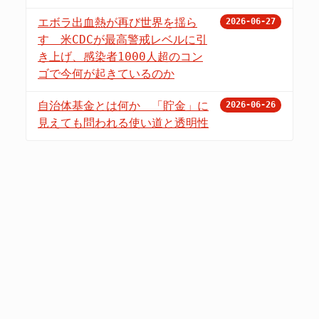
エボラ出血熱が再び世界を揺ら
2026-06-27
す 米CDCが最高警戒レベルに引
き上げ、感染者1000人超のコン
ゴで今何が起きているのか
自治体基金とは何か 「貯金」に
2026-06-26
見えても問われる使い道と透明性