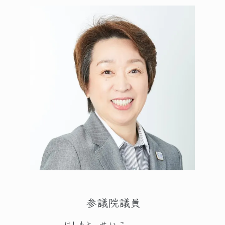
参議院議員
はしもと
せいこ