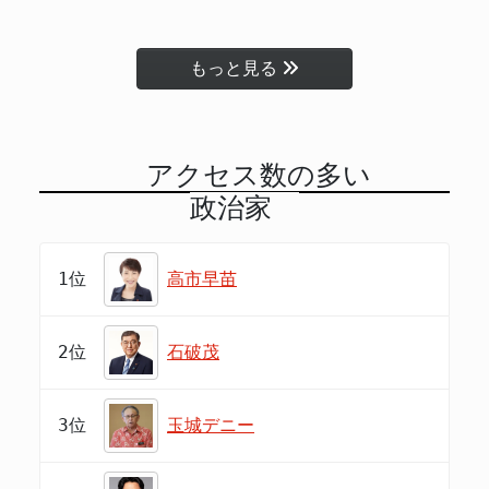
もっと見る
アクセス数の多い
政治家
1位
高市早苗
2位
石破茂
3位
玉城デニー