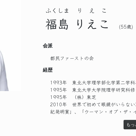
ふくしま
りえこ
福島
りえこ
(55歳)
会派
都民ファーストの会
経歴
1993年 東北大学理学部化学第二学科
1995年 東北大学大学院理学研究科修
1995年 （株）東芝
2010年 世界で初めて眼鏡がいらない
紀発明賞」、「ウーマン・オブ・ザ・イ
もっ