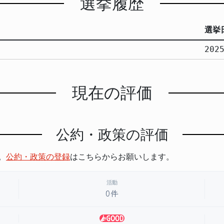
選挙履歴
選挙
202
現在の評価
公約・政策の評価
。
公約・政策の登録
はこちらからお願いします。
活動
0件