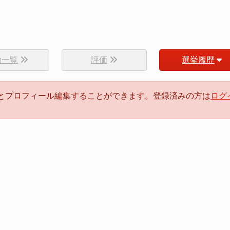
動一覧
評価
選挙履歴
るとプロフィール編集することができます。登録済みの方は
ログ