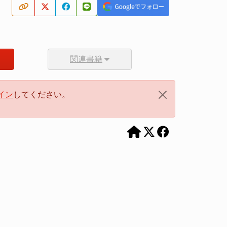
関連書籍
イン
してください。