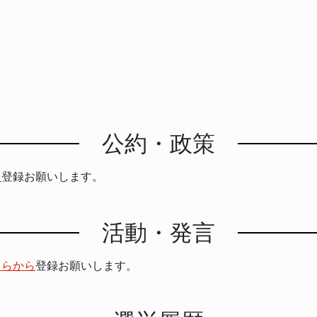
公約・政策
ら
登録お願いします。
活動・発言
ちらから
登録お願いします。