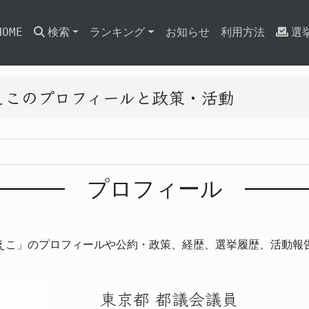
HOME
検索
ランキング
お知らせ
利用方法
選
えこのプロフィールと政策・活動
プロフィール
えこ」のプロフィールや公約・政策、経歴、選挙履歴、活動報
東京都 都議会議員