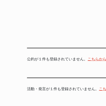
公約が１件も登録されていません。
こちらか
活動・発言が１件も登録されていません。
こ