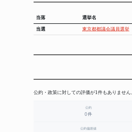
当落
選挙名
当選
東京都都議会議員選挙
公約・政策に対しての評価が1件もありません
公約
0件
公約偏差値