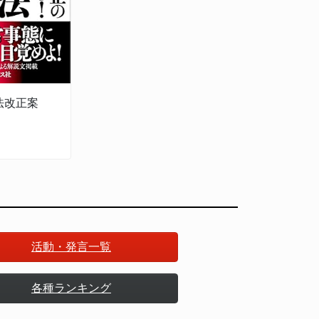
法改正案
活動・発言一覧
各種ランキング