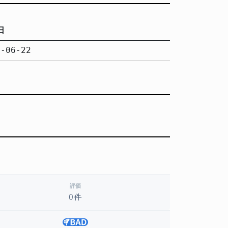
日
5-06-22
評価
0件