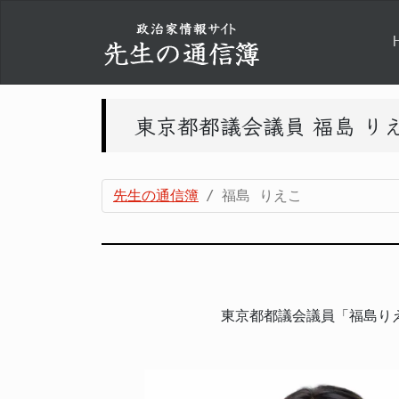
東京都都議会議員 福島 り
先生の通信簿
福島 りえこ
東京都都議会議員「福島り