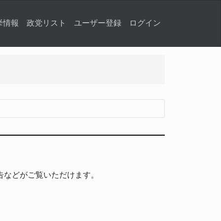
挙情報
政党リスト
ユーザー登録
ログイン
告などがご覧いただけます。