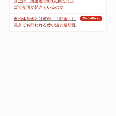
き上げ、感染者1000人超のコン
ゴで今何が起きているのか
自治体基金とは何か 「貯金」に
2026-06-26
見えても問われる使い道と透明性