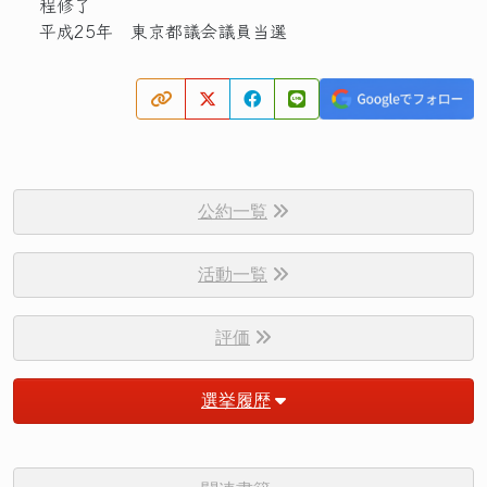
程修了
平成25年 東京都議会議員当選
公約一覧
活動一覧
評価
選挙履歴