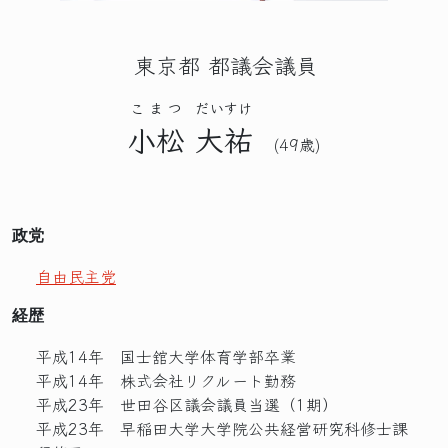
東京都 都議会議員
こまつ
だいすけ
小松
大祐
(49歳)
政党
自由民主党
経歴
平成14年 国士舘大学体育学部卒業
平成14年 株式会社リクルート勤務
平成23年 世田谷区議会議員当選（1期）
平成23年 早稲田大学大学院公共経営研究科修士課