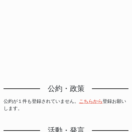
公約・政策
公約が１件も登録されていません。
こちらから
登録お願い
します。
活動・発言