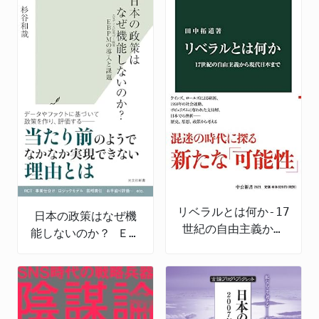
リベラルとは何か-17
日本の政策はなぜ機
世紀の自由主義から
能しないのか？ ＥＢ
現代日本まで
ＰＭの導入と課題