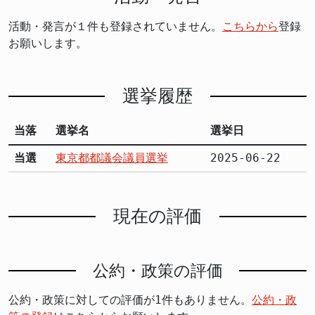
活動・発言が１件も登録されていません。
こちらから
登録
お願いします。
選挙履歴
当落
選挙名
選挙日
当選
東京都都議会議員選挙
2025-06-22
現在の評価
公約・政策の評価
公約・政策に対しての評価が1件もありません。
公約・政