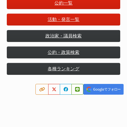
公約一覧
活動・発言一覧
政治家・議員検索
公約・政策検索
各種ランキング