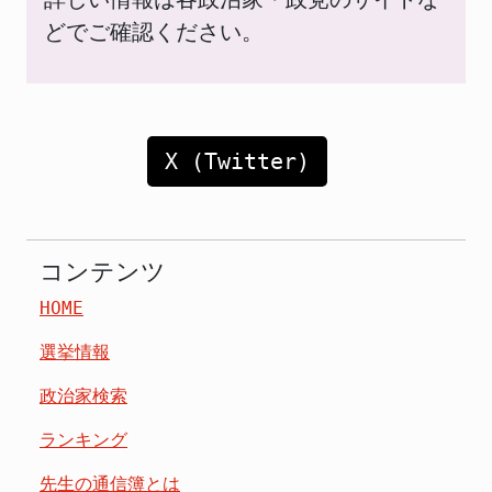
どでご確認ください。
X (Twitter)
コンテンツ
HOME
選挙情報
政治家検索
ランキング
先生の通信簿とは