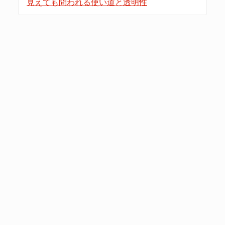
見えても問われる使い道と透明性