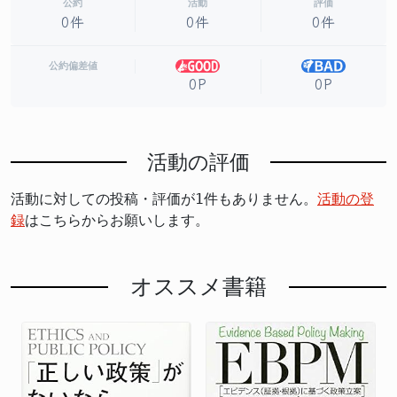
公約
活動
評価
0件
0件
0件
公約偏差値
0P
0P
活動の評価
活動に対しての投稿・評価が1件もありません。
活動の登
録
はこちらからお願いします。
オススメ書籍