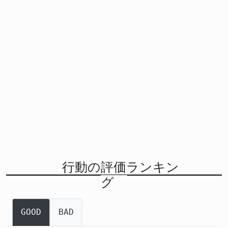
行動の評価ランキン
グ
GOOD
BAD