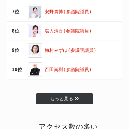
7位
安野貴博(参議院議員)
8位
塩入清香(参議院議員)
9位
梅村みずほ(参議院議員)
10位
百田尚樹(参議院議員)
もっと見る
アクセス数の多い