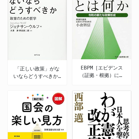
EBPM［エビデンス
「正しい政策」がな
（証拠・根拠）に基
いならどうすべきか:
づく政策立案］とは
政策のための哲学
何か 令和の新たな
政策形成