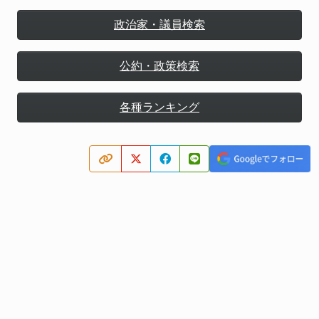
政治家・議員検索
公約・政策検索
各種ランキング