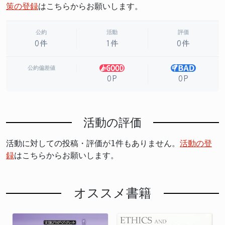
策の登録
はこちらからお願いします。
公約
活動
評価
0件
1件
0件
公約偏差値
0P
0P
活動の評価
活動に対しての投稿・評価が1件もありません。
活動の登
録
はこちらからお願いします。
オススメ書籍