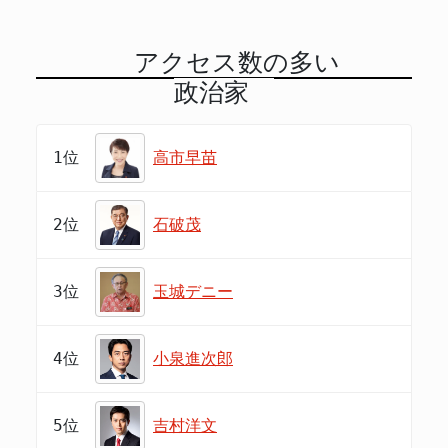
アクセス数の多い
政治家
1位
高市早苗
2位
石破茂
3位
玉城デニー
4位
小泉進次郎
5位
吉村洋文