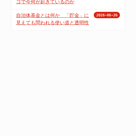
ゴで今何が起きているのか
自治体基金とは何か 「貯金」に
2026-06-26
見えても問われる使い道と透明性