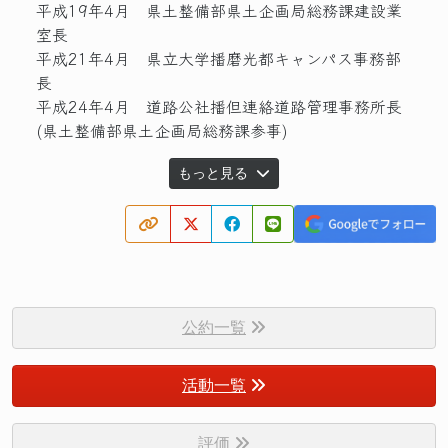
平成19年4月 県土整備部県土企画局総務課建設業
室長
平成21年4月 県立大学播磨光都キャンパス事務部
長
平成24年4月 道路公社播但連絡道路管理事務所長
(県土整備部県土企画局総務課参事)
もっと見る
公約一覧
活動一覧
評価