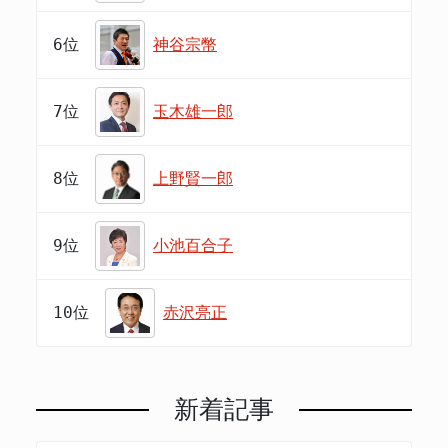
6位
神谷宗幣
7位
玉木雄一郎
8位
上野賢一郎
9位
小池百合子
10位
赤沢亮正
新着記事