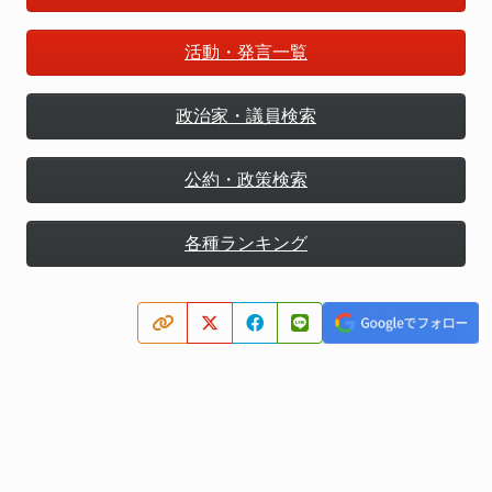
活動・発言一覧
政治家・議員検索
公約・政策検索
各種ランキング