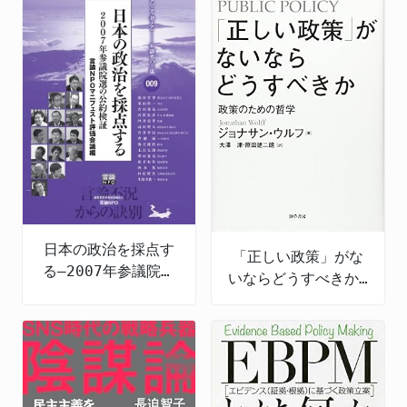
日本の政治を採点す
「正しい政策」がな
る―2007年参議院選
いならどうすべきか:
の公約検証
政策のための哲学