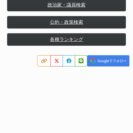
政治家・議員検索
公約・政策検索
各種ランキング