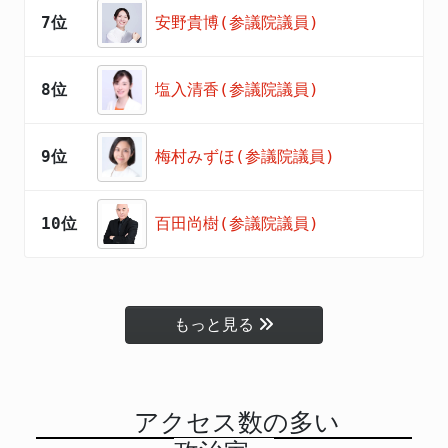
7位
安野貴博(参議院議員)
8位
塩入清香(参議院議員)
9位
梅村みずほ(参議院議員)
10位
百田尚樹(参議院議員)
もっと見る
アクセス数の多い