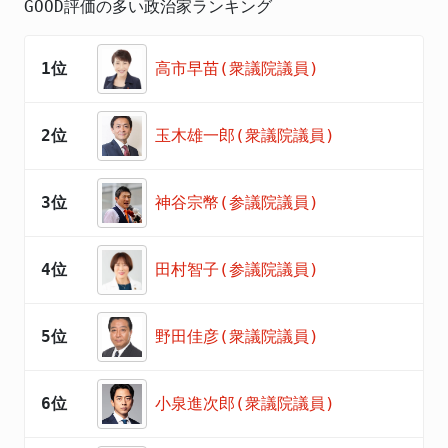
GOOD評価の多い政治家ランキング
1位
高市早苗(衆議院議員)
2位
玉木雄一郎(衆議院議員)
3位
神谷宗幣(参議院議員)
4位
田村智子(参議院議員)
5位
野田佳彦(衆議院議員)
6位
小泉進次郎(衆議院議員)