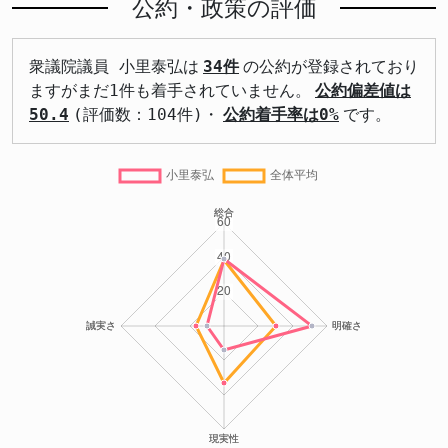
公約・政策の評価
衆議院議員 小里泰弘は
34件
の公約が登録されており
ますがまだ1件も着手されていません。
公約偏差値は
50.4
(評価数：104件)・
公約着手率は0%
です。