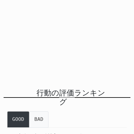
行動の評価ランキン
グ
GOOD
BAD