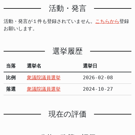
活動・発言
活動・発言が１件も登録されていません。
こちらから
登録
お願いします。
選挙履歴
当落
選挙名
選挙日
比例
衆議院議員選挙
2026-02-08
落選
衆議院議員選挙
2024-10-27
現在の評価