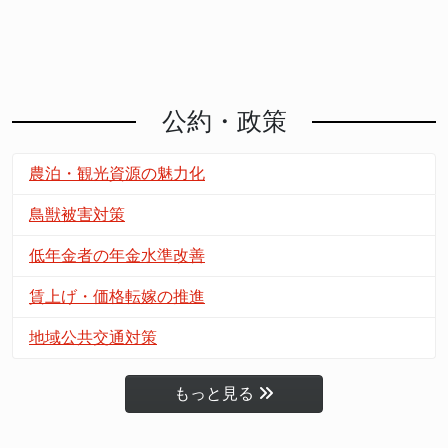
公約・政策
農泊・観光資源の魅力化
鳥獣被害対策
低年金者の年金水準改善
賃上げ・価格転嫁の推進
地域公共交通対策
もっと見る