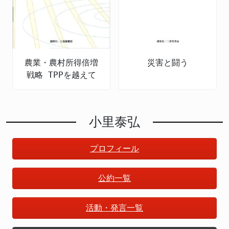
農業・農村所得倍増
災害と闘う
戦略 TPPを越えて
小里泰弘
プロフィール
公約一覧
活動・発言一覧