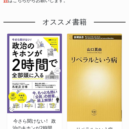
録
はこちらからお願いします。
オススメ書籍
今さら聞けない! 政
治のキホンが2時間で