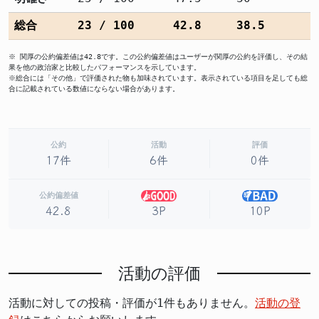
総合
23 / 100
42.8
38.5
※ 関厚の公約偏差値は42.8です。この公約偏差値はユーザーが関厚の公約を評価し、その結
果を他の政治家と比較したパフォーマンスを示しています。
※総合には「その他」で評価された物も加味されています。表示されている項目を足しても総
合に記載されている数値にならない場合があります。
公約
活動
評価
17件
6件
0件
公約偏差値
3P
10P
42.8
活動の評価
活動に対しての投稿・評価が1件もありません。
活動の登