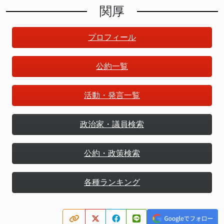
関厚
プロフィール
公約一覧
活動・発言一覧
政治家・議員検索
公約・政策検索
各種ランキング