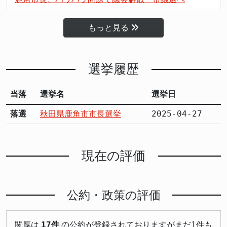
もっと見る
選挙履歴
当落
選挙名
選挙日
落選
秋田県鹿角市市長選挙
2025-04-27
現在の評価
公約・政策の評価
関厚は
17件
の公約が登録されておりますがまだ1件も