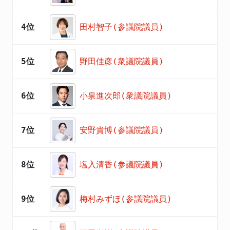
4位
田村智子(参議院議員)
5位
野田佳彦(衆議院議員)
6位
小泉進次郎(衆議院議員)
7位
安野貴博(参議院議員)
8位
塩入清香(参議院議員)
9位
梅村みずほ(参議院議員)