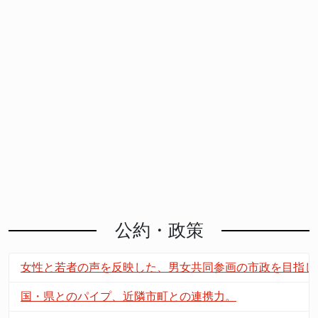
公約・政策
女性と若者の声を反映した、男女共同参画の市政を目指し
国・県とのパイプ、近隣市町との連携力。