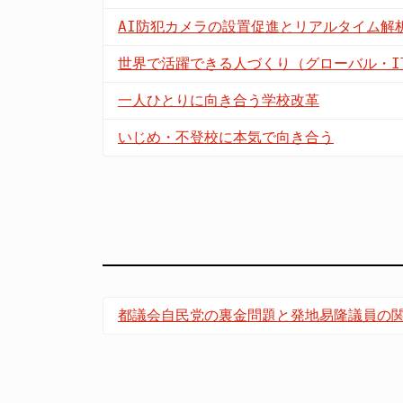
AI防犯カメラの設置促進とリアルタイム解
世界で活躍できる人づくり（グローバル・I
一人ひとりに向き合う学校改革
いじめ・不登校に本気で向き合う
都議会自民党の裏金問題と発地易隆議員の