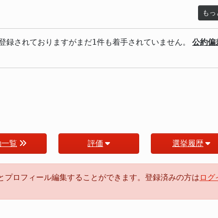
もっ
登録されておりますがまだ1件も着手されていません。
公約偏
動一覧
評価
選挙履歴
るとプロフィール編集することができます。登録済みの方は
ログ