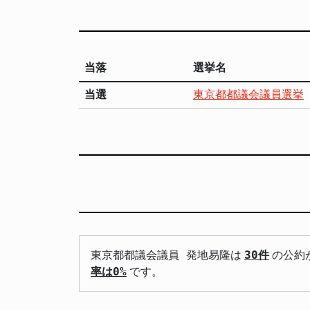
当落
選挙名
当選
東京都都議会議員選挙
東京都都議会議員 発地易隆は
30件
の公約
率は0%
です。