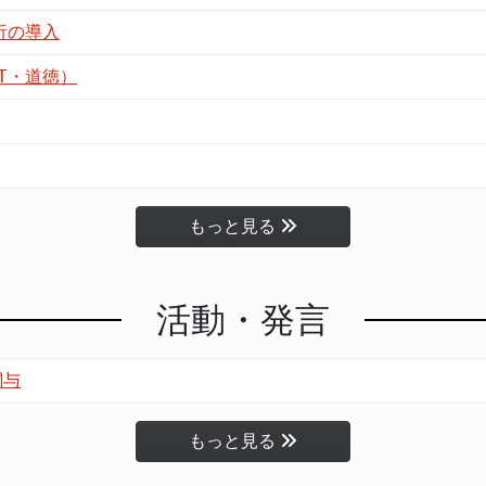
析の導入
T・道徳）
もっと見る
活動・発言
関与
もっと見る