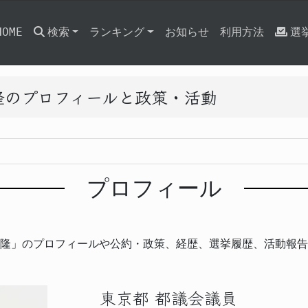
HOME
検索
ランキング
お知らせ
利用方法
選
隆のプロフィールと政策・活動
プロフィール
隆」のプロフィールや公約・政策、経歴、選挙履歴、活動報告
東京都 都議会議員