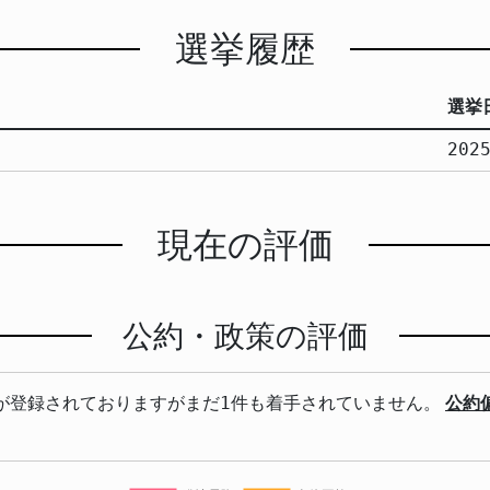
選挙履歴
選挙
202
現在の評価
公約・政策の評価
が登録されておりますがまだ1件も着手されていません。
公約偏