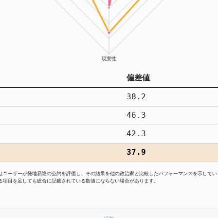
偏差値
38.2
46.3
42.3
37.9
値はユーザーが発地易隆の公約を評価し、その結果を他の政治家と比較したパフォーマンスを示してい
る項目を足しても総合に記載されている数値にならない場合があります。