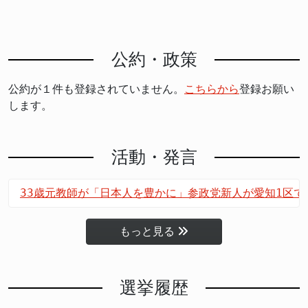
公約・政策
公約が１件も登録されていません。
こちらから
登録お願い
します。
活動・発言
33歳元教師が「日本人を豊かに」参政党新人が愛知1区で
もっと見る
選挙履歴