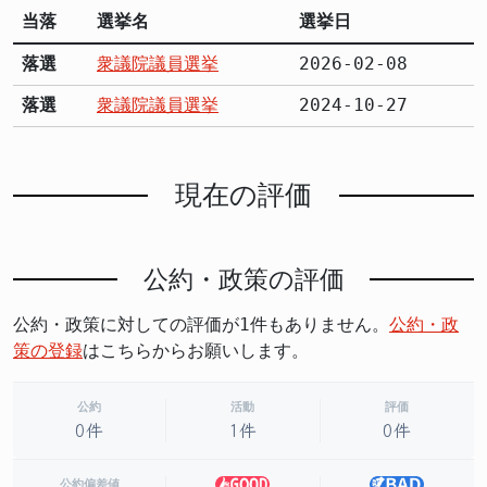
当落
選挙名
選挙日
落選
衆議院議員選挙
2026-02-08
落選
衆議院議員選挙
2024-10-27
現在の評価
公約・政策の評価
公約・政策に対しての評価が1件もありません。
公約・政
策の登録
はこちらからお願いします。
公約
活動
評価
0件
1件
0件
公約偏差値