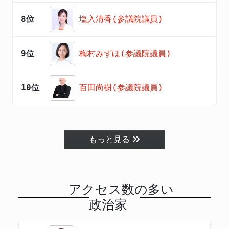
8位
塩入清香(参議院議員)
9位
梅村みずほ(参議院議員)
10位
百田尚樹(参議院議員)
もっと見る
アクセス数の多い
政治家