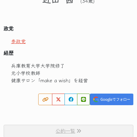
(34歳)
政党
参政党
経歴
兵庫教育大学大学院修了
元小学校教師
健康サロン「make a wish」を経営
公約一覧