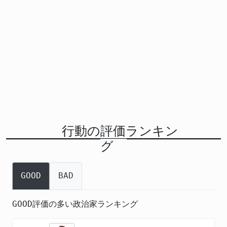
行動の評価ランキン
グ
GOOD
BAD
GOOD評価の多い政治家ランキング