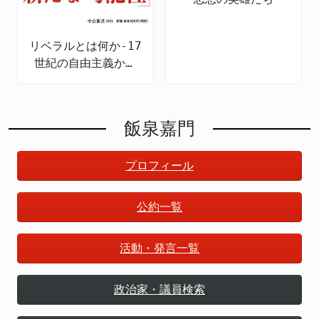
リベラルとは何か-17
世紀の自由主義から
現代日本まで
飯泉嘉門
プロフィール
公約一覧
活動・発言一覧
政治家・議員検索