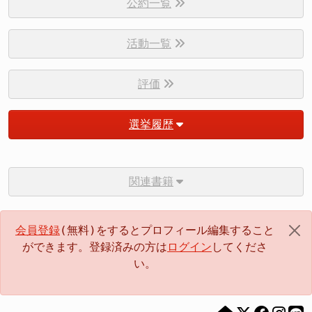
公約一覧
活動一覧
評価
選挙履歴
関連書籍
会員登録
(無料)をするとプロフィール編集すること
ができます。登録済みの方は
ログイン
してくださ
い。