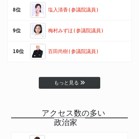
8位
塩入清香(参議院議員)
9位
梅村みずほ(参議院議員)
10位
百田尚樹(参議院議員)
もっと見る
アクセス数の多い
政治家