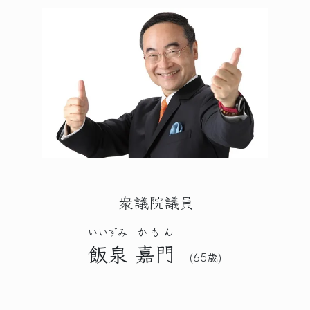
衆議院議員
いいずみ
かもん
飯泉
嘉門
(65歳)