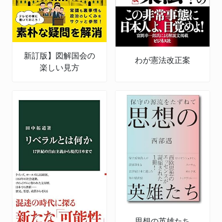
新訂版】図解国会の
わが憲法改正案
楽しい見方
思想の英雄たち