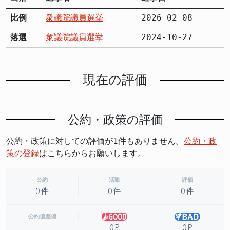
比例
衆議院議員選挙
2026-02-08
落選
衆議院議員選挙
2024-10-27
現在の評価
公約・政策の評価
公約・政策に対しての評価が1件もありません。
公約・政
策の登録
はこちらからお願いします。
公約
活動
評価
0件
0件
0件
公約偏差値
0P
0P