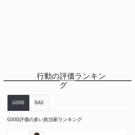
行動の評価ランキン
グ
GOOD
BAD
GOOD評価の多い政治家ランキング