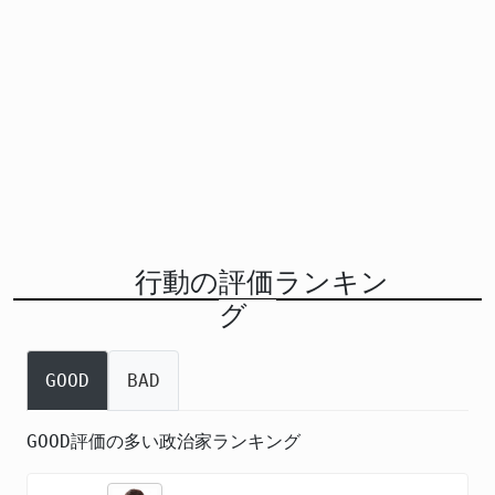
行動の評価ランキン
グ
GOOD
BAD
GOOD評価の多い政治家ランキング