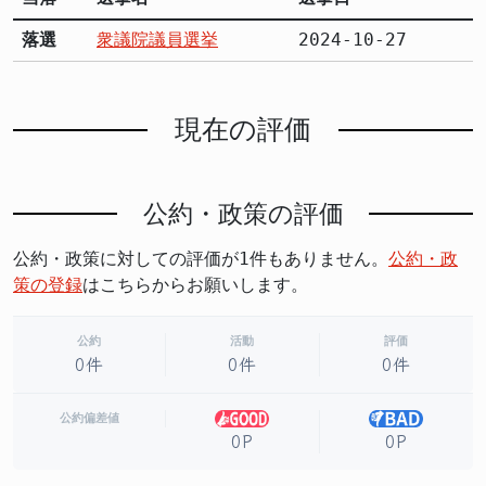
落選
衆議院議員選挙
2024-10-27
現在の評価
公約・政策の評価
公約・政策に対しての評価が1件もありません。
公約・政
策の登録
はこちらからお願いします。
公約
活動
評価
0件
0件
0件
公約偏差値
0P
0P