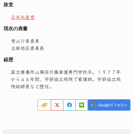
政党
日本共産党
現在の肩書
党山口県委員
北南地区委員長
経歴
国立療養所山陽荘付属看護専門学校卒。１９７７年
から４６年間、宇部協立病院で看護師。宇部協立病
院総師長など歴任。