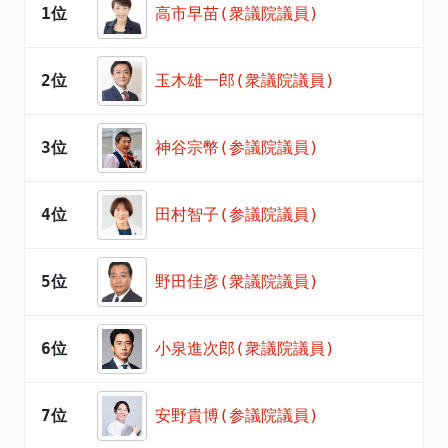
1位
高市早苗(衆議院議員)
2位
玉木雄一郎(衆議院議員)
3位
神谷宗幣(参議院議員)
4位
田村智子(参議院議員)
5位
野田佳彦(衆議院議員)
6位
小泉進次郎(衆議院議員)
7位
安野貴博(参議院議員)