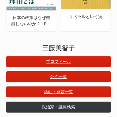
リベラルという病
日本の政策はなぜ機
能しないのか？ ＥＢ
ＰＭの導入と課題
三藤美智子
プロフィール
公約一覧
活動・発言一覧
政治家・議員検索