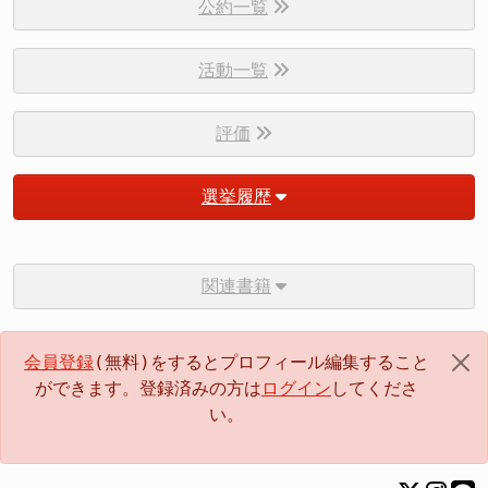
公約一覧
活動一覧
評価
選挙履歴
関連書籍
会員登録
(無料)をするとプロフィール編集すること
ができます。登録済みの方は
ログイン
してくださ
い。