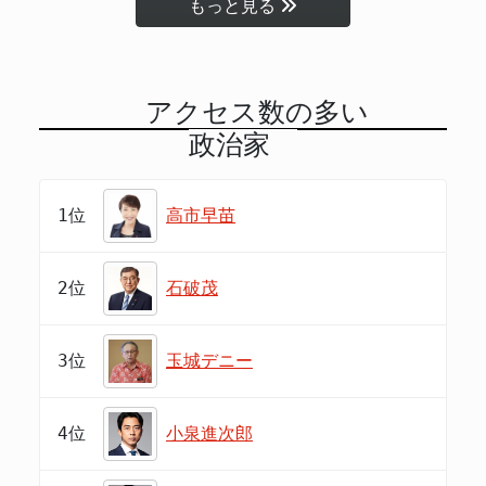
もっと見る
アクセス数の多い
政治家
1位
高市早苗
2位
石破茂
3位
玉城デニー
4位
小泉進次郎