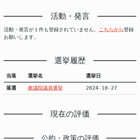
活動・発言
活動・発言が１件も登録されていません。
こちらから
登録
お願いします。
選挙履歴
当落
選挙名
選挙日
落選
衆議院議員選挙
2024-10-27
現在の評価
公約・政策の評価