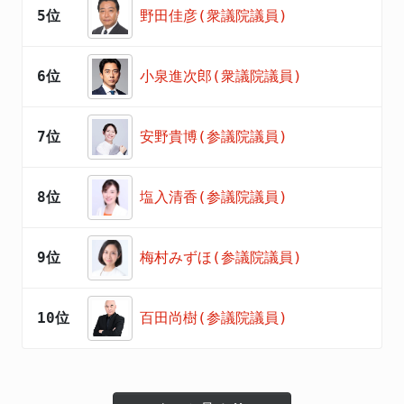
5位
野田佳彦(衆議院議員)
6位
小泉進次郎(衆議院議員)
7位
安野貴博(参議院議員)
8位
塩入清香(参議院議員)
9位
梅村みずほ(参議院議員)
10位
百田尚樹(参議院議員)