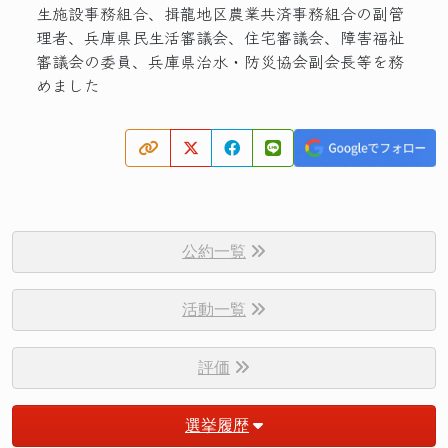
生施設事務組合、揖龍地区農業共済事務組合の副管
理者、兵庫県民生活審議会、住宅審議会、障害福祉
審議会の委員、兵庫県治水・防災協会副会長等を務
めました
公約一覧
活動一覧
評価
選挙履歴