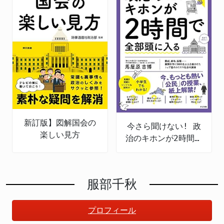
新訂版】図解国会の
今さら聞けない! 政
楽しい見方
治のキホンが2時間で
全部頭に入る
服部千秋
プロフィール