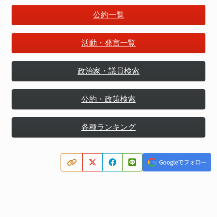
公約一覧
活動・発言一覧
政治家・議員検索
公約・政策検索
各種ランキング