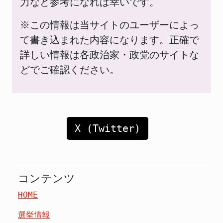
力など参考になれば幸いです。
※この情報は当サイトのユーザーによっ
て書き込まれた内容になります。正確で
詳しい情報は各政治家・政党のサイトな
どでご確認ください。
X (Twitter)
コンテンツ
HOME
選挙情報