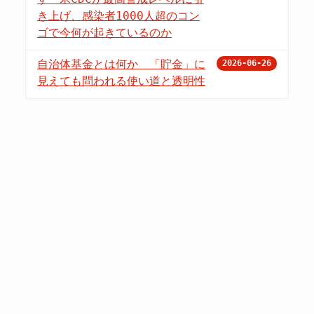
き上げ、感染者1000人超のコン
ゴで今何が起きているのか
自治体基金とは何か 「貯金」に
2026-06-26
見えても問われる使い道と透明性