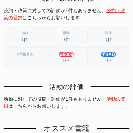
公約・政策に対しての評価が1件もありません。
公約・政
策の登録
はこちらからお願いします。
公約
活動
評価
0件
0件
0件
公約偏差値
0P
0P
活動の評価
活動に対しての投稿・評価が1件もありません。
活動の登
録
はこちらからお願いします。
オススメ書籍