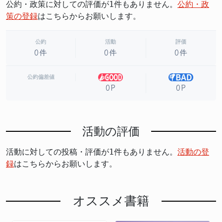
公約・政策に対しての評価が1件もありません。
公約・政
策の登録
はこちらからお願いします。
公約
活動
評価
0件
0件
0件
公約偏差値
0P
0P
活動の評価
活動に対しての投稿・評価が1件もありません。
活動の登
録
はこちらからお願いします。
オススメ書籍