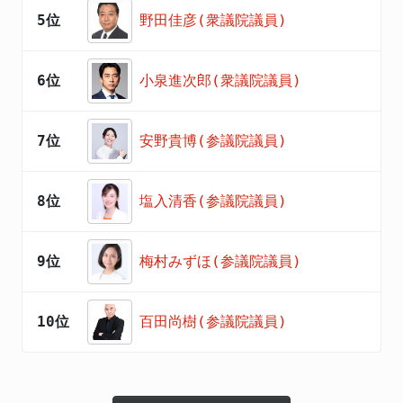
5位
野田佳彦(衆議院議員)
6位
小泉進次郎(衆議院議員)
7位
安野貴博(参議院議員)
8位
塩入清香(参議院議員)
9位
梅村みずほ(参議院議員)
10位
百田尚樹(参議院議員)