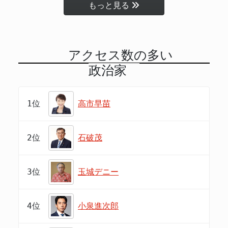
もっと見る
アクセス数の多い
政治家
1位
高市早苗
2位
石破茂
3位
玉城デニー
4位
小泉進次郎