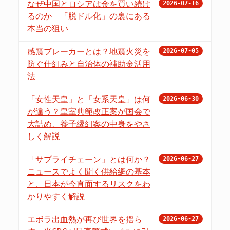
なぜ中国とロシアは金を買い続け
2026-07-16
るのか 「脱ドル化」の裏にある
本当の狙い
感震ブレーカーとは？地震火災を
2026-07-05
防ぐ仕組みと自治体の補助金活用
法
「女性天皇」と「女系天皇」は何
2026-06-30
が違う？皇室典範改正案が国会で
大詰め、養子縁組案の中身をやさ
しく解説
「サプライチェーン」とは何か？
2026-06-27
ニュースでよく聞く供給網の基本
と、日本が今直面するリスクをわ
かりやすく解説
エボラ出血熱が再び世界を揺ら
2026-06-27