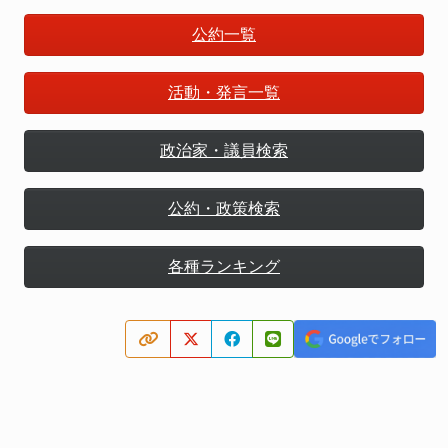
公約一覧
活動・発言一覧
政治家・議員検索
公約・政策検索
各種ランキング