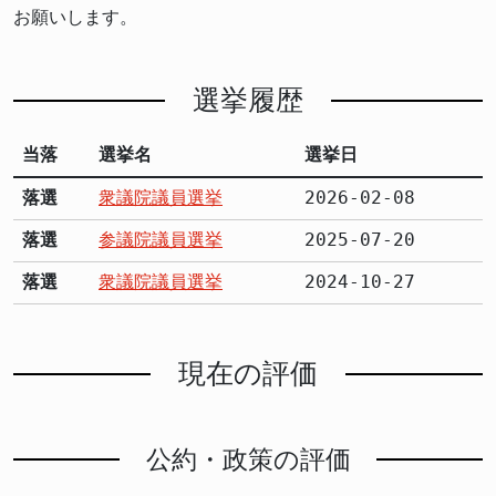
お願いします。
選挙履歴
当落
選挙名
選挙日
落選
衆議院議員選挙
2026-02-08
落選
参議院議員選挙
2025-07-20
落選
衆議院議員選挙
2024-10-27
現在の評価
公約・政策の評価