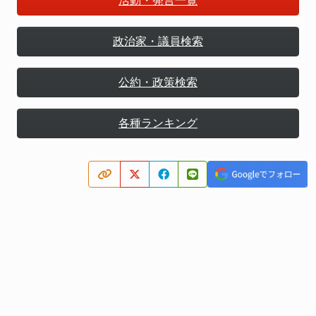
活動・発言一覧
政治家・議員検索
公約・政策検索
各種ランキング