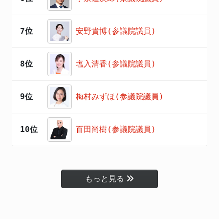
7位
安野貴博(参議院議員)
8位
塩入清香(参議院議員)
9位
梅村みずほ(参議院議員)
10位
百田尚樹(参議院議員)
もっと見る