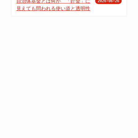
自治体基金とは何か 「貯金」に
2026-06-26
見えても問われる使い道と透明性