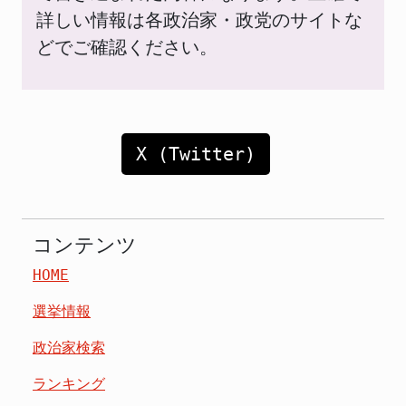
詳しい情報は各政治家・政党のサイトな
どでご確認ください。
X (Twitter)
コンテンツ
HOME
選挙情報
政治家検索
ランキング