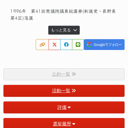
1996年 第41回衆議院議員総選挙(新進党・長野県
第4区)落選
もっと見る
公約一覧
活動一覧
評価
選挙履歴