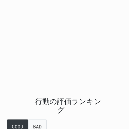
行動の評価ランキン
グ
GOOD
BAD