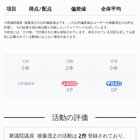
項目
得点/配点
偏差値
全体平均
※衆議院議員 後藤茂之の公約偏差値はです。この公約偏差値はユーザーが後藤茂之の公約を
評価し、その結果を他の政治家と比較したパフォーマンスを示しています。
※総合には「その他」で評価された物も加味されています。表示されている項目を足しても総
合に記載されている数値にならない場合があります。
公約
活動
評価
0件
2件
0件
公約偏差値
0P
0P
活動の評価
衆議院議員 後藤茂之の活動は
2件
登録されており、