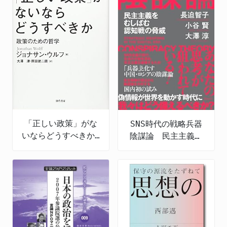
「正しい政策」がな
SNS時代の戦略兵器
いならどうすべきか:
陰謀論 民主主義を
政策のための哲学
むしばむ認知戦の脅
威