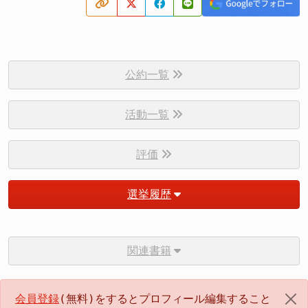
公約一覧
活動一覧
評価
選挙履歴
関連書籍
会員登録
(無料)をするとプロフィール編集すること