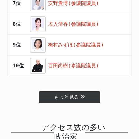
7位
安野貴博(参議院議員)
8位
塩入清香(参議院議員)
9位
梅村みずほ(参議院議員)
10位
百田尚樹(参議院議員)
もっと見る
アクセス数の多い
政治家