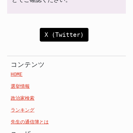
X (Twitter)
コンテンツ
HOME
選挙情報
政治家検索
ランキング
先生の通信簿とは