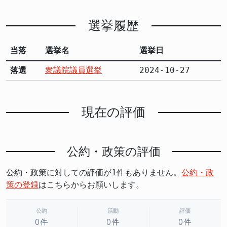
選挙履歴
当落
選挙名
選挙日
落選
衆議院議員選挙
2024-10-27
現在の評価
公約・政策の評価
公約・政策に対しての評価が1件もありません。
公約・政
策の登録
はこちらからお願いします。
公約
活動
評価
0件
0件
0件