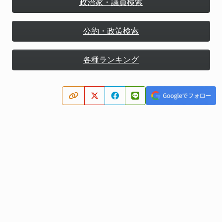
政治家・議員検索
公約・政策検索
各種ランキング