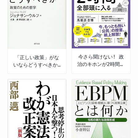
今さら聞けない! 政
「正しい政策」がな
治のキホンが2時間で
いならどうすべきか:
全部頭に入る
政策のための哲学