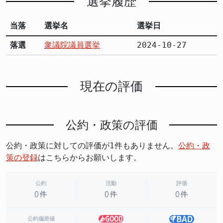
選挙履歴
当落
選挙名
選挙日
落選
衆議院議員選挙
2024-10-27
現在の評価
公約・政策の評価
公約・政策に対しての評価が1件もありません。
公約・政
策の登録
はこちらからお願いします。
公約
活動
評価
0件
0件
0件
公約偏差値