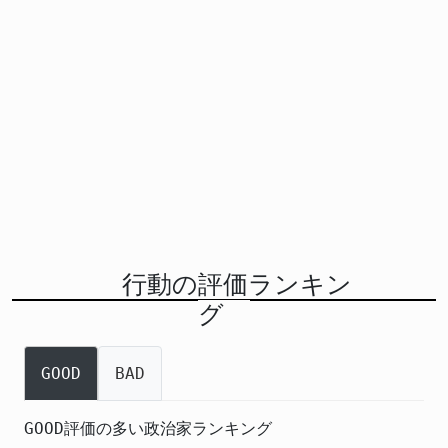
行動の評価ランキン
グ
GOOD
BAD
GOOD評価の多い政治家ランキング