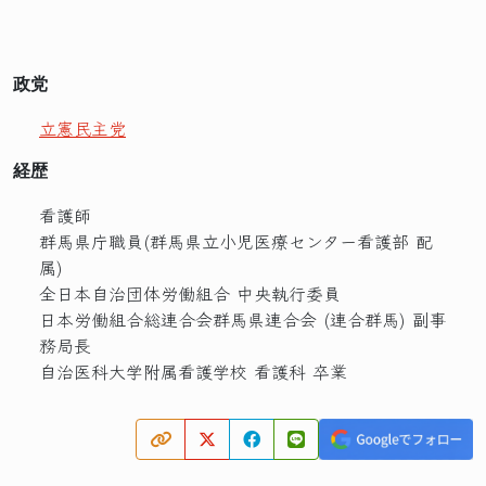
政党
立憲民主党
経歴
看護師
群馬県庁職員(群馬県立小児医療センター看護部 配
属)
全日本自治団体労働組合 中央執行委員
日本労働組合総連合会群馬県連合会 (連合群馬) 副事
務局長
自治医科大学附属看護学校 看護科 卒業