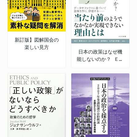
新訂版】図解国会の
楽しい見方
日本の政策はなぜ機
能しないのか？ ＥＢ
ＰＭの導入と課題