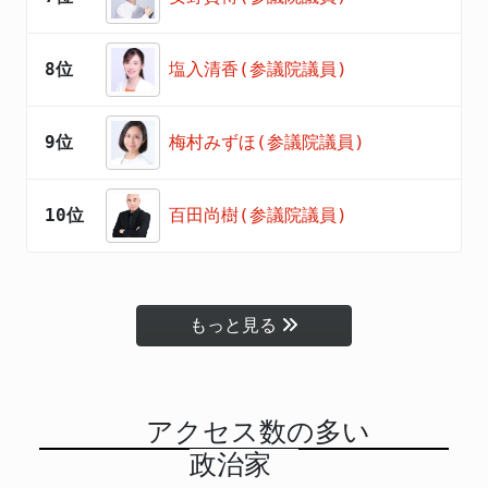
8位
塩入清香(参議院議員)
9位
梅村みずほ(参議院議員)
10位
百田尚樹(参議院議員)
もっと見る
アクセス数の多い
政治家