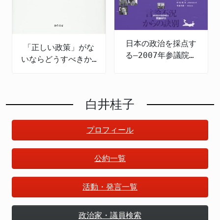
日本の政治を採点す
「正しい政策」がな
る―2007年参議院選
いならどうすべきか:
の公約検証
政策のための哲学
白井桂子
プロフィール
公約一覧
活動・発言一覧
政治家・議員検索