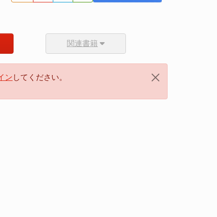
関連書籍
イン
してください。