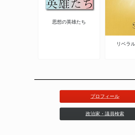
思想の英雄たち
リベラ
プロフィール
政治家・議員検索