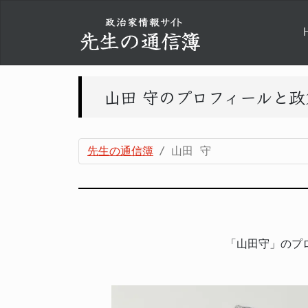
山田 守のプロフィールと
先生の通信簿
山田 守
「山田守」のプ