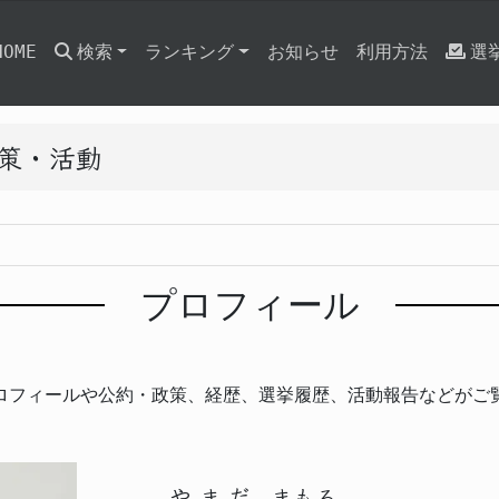
HOME
検索
ランキング
お知らせ
利用方法
選
政策・活動
プロフィール
ロフィールや公約・政策、経歴、選挙履歴、活動報告などがご
やまだ
まもる