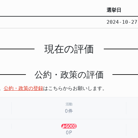
選挙日
2024-10-27
現在の評価
公約・政策の評価
。
公約・政策の登録
はこちらからお願いします。
活動
0件
0P