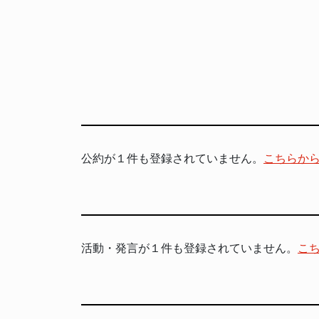
公約が１件も登録されていません。
こちらか
活動・発言が１件も登録されていません。
こ