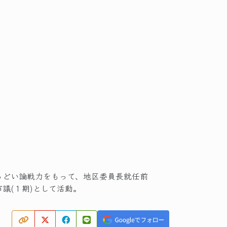
るどい論戦力をもって、地区委員長就任前
議(１期)として活動。