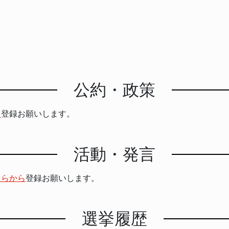
公約・政策
ら
登録お願いします。
活動・発言
ちらから
登録お願いします。
選挙履歴