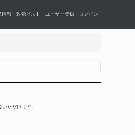
挙情報
政党リスト
ユーザー登録
ログイン
覧いただけます。