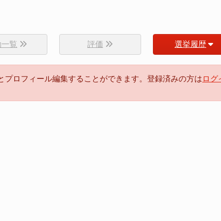
動一覧
評価
選挙履歴
るとプロフィール編集することができます。登録済みの方は
ログ