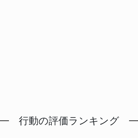
行動の評価ランキング