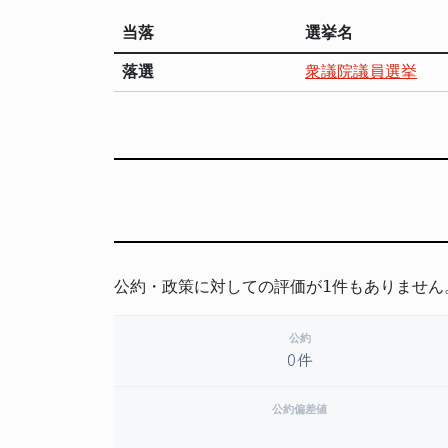
当落
選挙名
落選
衆議院議員選挙
公約・政策に対しての評価が1件もありません
公約
0件
公約偏差値