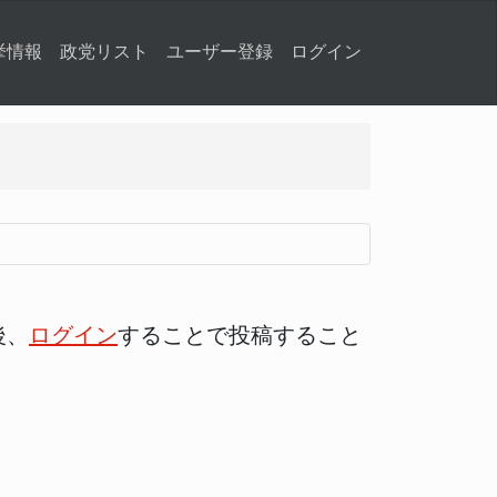
挙情報
政党リスト
ユーザー登録
ログイン
後、
ログイン
することで投稿すること