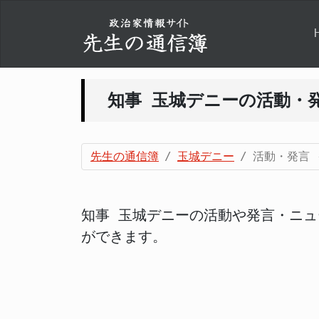
知事 玉城デニーの活動・発
先生の通信簿
玉城デニー
活動・発言 
知事 玉城デニーの活動や発言・ニュ
ができます。