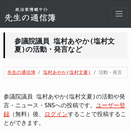
参議院議員 塩村あやか(塩村文
夏)の活動・発言など
先生の通信簿
塩村あやか(塩村文夏)
活動・発言
参議院議員 塩村あやか(塩村文夏)の活動や発
言・ニュース・SNSへの投稿です。
ユーザー登
録
（無料）後、
ログイン
することで投稿するこ
とができます。