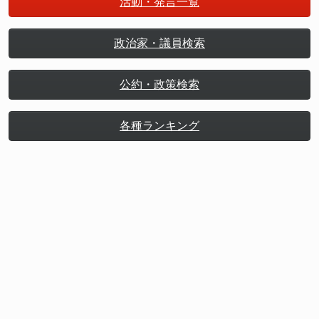
活動・発言一覧
政治家・議員検索
公約・政策検索
各種ランキング