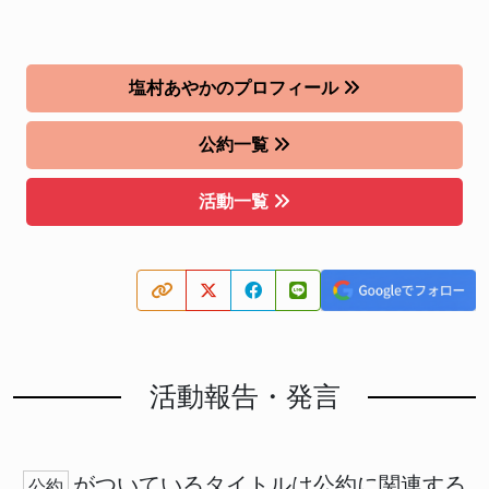
塩村あやかのプロフィール
公約一覧
活動一覧
活動報告・発言
がついているタイトルは公約に関連する
公約