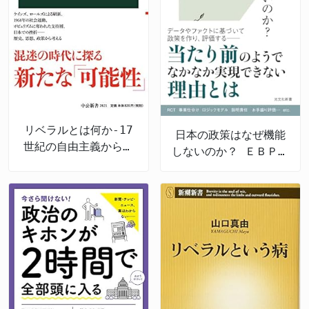
リベラルとは何か-17
日本の政策はなぜ機能
世紀の自由主義から現
しないのか？ ＥＢＰＭ
代日本まで
の導入と課題