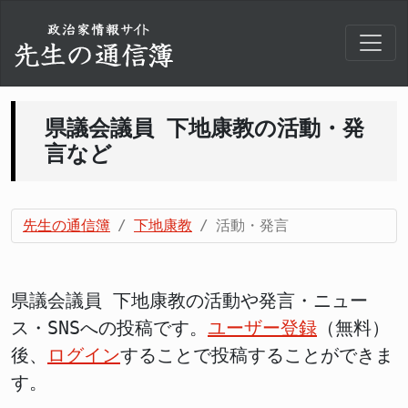
県議会議員 下地康教の活動・発
言など
先生の通信簿
下地康教
活動・発言
県議会議員 下地康教の活動や発言・ニュー
ス・SNSへの投稿です。
ユーザー登録
（無料）
後、
ログイン
することで投稿することができま
す。