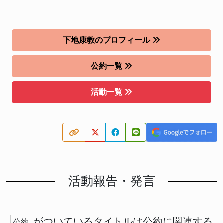
下地康教のプロフィール
公約一覧
活動一覧
活動報告・発言
がついているタイトルは公約に関連する
公約