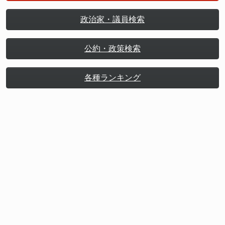
政治家・議員検索
公約・政策検索
各種ランキング