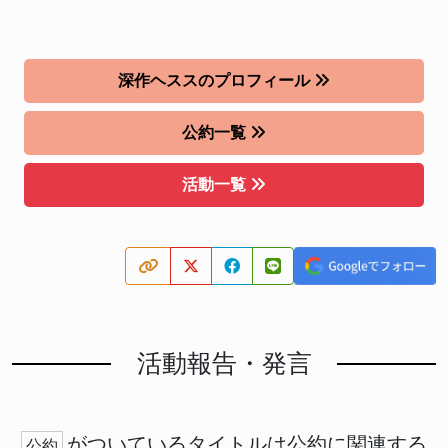
深作ヘススのプロフィール
公約一覧
活動一覧
活動報告・発言
がついているタイトルは公約に関連する
公約