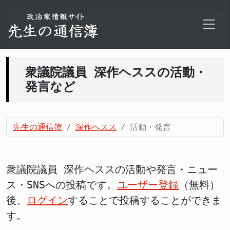
衆議院議員 深作ヘススの活動・
発言など
先生の通信簿
深作ヘスス
活動・発言
衆議院議員 深作ヘススの活動や発言・ニュー
ス・SNSへの投稿です。
ユーザー登録
（無料）
後、
ログイン
することで投稿することができま
す。