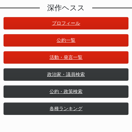
深作ヘスス
プロフィール
公約一覧
活動・発言一覧
政治家・議員検索
公約・政策検索
各種ランキング