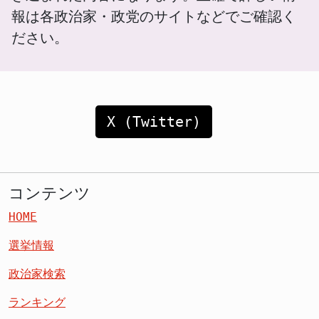
報は各政治家・政党のサイトなどでご確認く
ださい。
X (Twitter)
コンテンツ
HOME
選挙情報
政治家検索
ランキング