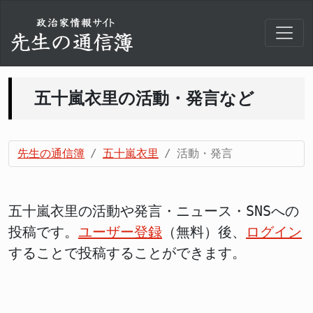
五十嵐衣里の活動・発言など
先生の通信簿
五十嵐衣里
活動・発言
五十嵐衣里の活動や発言・ニュース・SNSへの
投稿です。
ユーザー登録
（無料）後、
ログイン
することで投稿することができます。