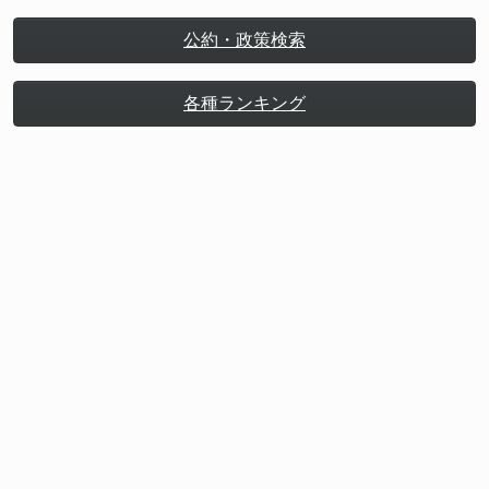
公約・政策検索
各種ランキング