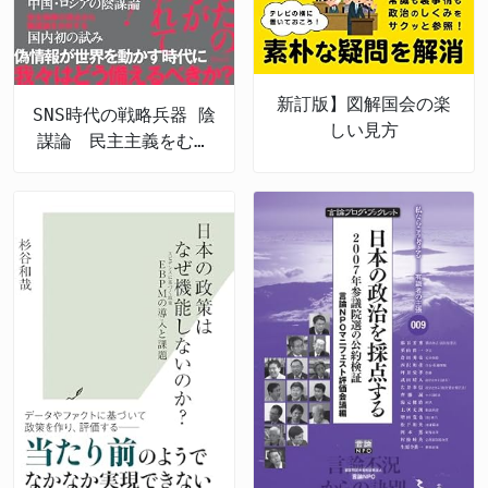
新訂版】図解国会の楽
SNS時代の戦略兵器 陰
しい見方
謀論 民主主義をむし
ばむ認知戦の脅威