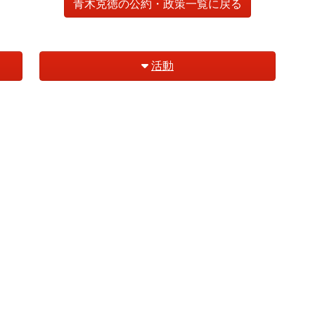
青木克徳の公約・政策一覧に戻る
活動