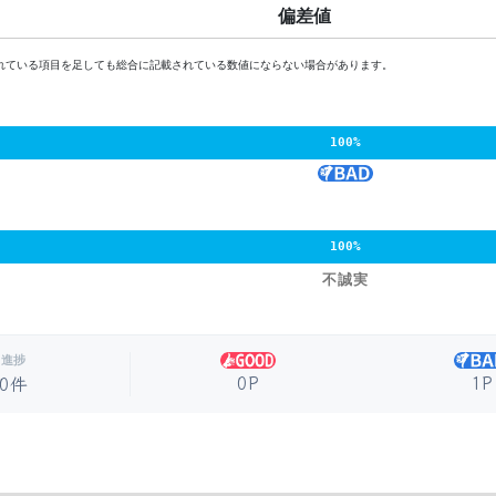
偏差値
れている項目を足しても総合に記載されている数値にならない場合があります。
100%
100%
不誠実
進捗
0P
1P
0件