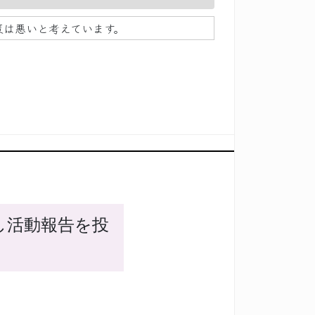
策は悪いと考えています。
し活動報告を投