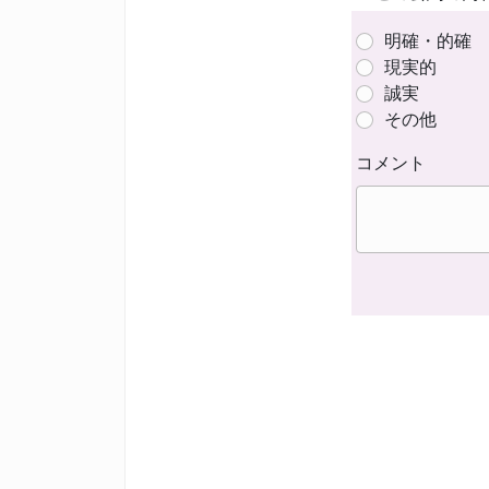
明確・的確
現実的
誠実
その他
コメント