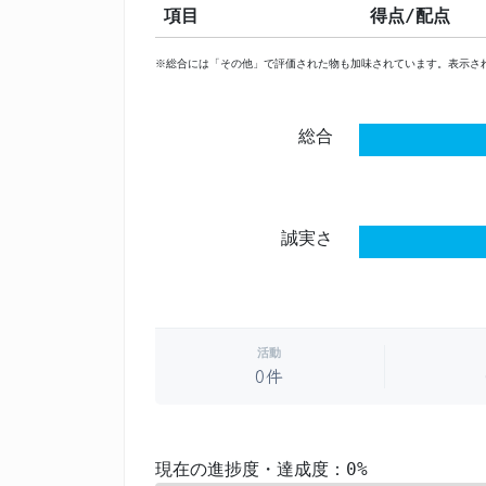
項目
得点/配点
※総合には「その他」で評価された物も加味されています。表示さ
総合
誠実さ
活動
0件
現在の進捗度・達成度：0%