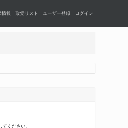
挙情報
政党リスト
ユーザー登録
ログイン
してください。