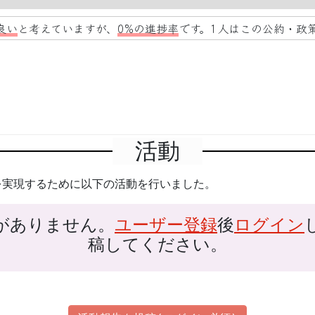
良い
と考えていますが、
0%の進捗率
です。1人はこの公約・政
活動
を実現するために以下の活動を行いました。
がありません。
ユーザー登録
後
ログイン
稿してください。