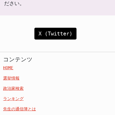
ださい。
X (Twitter)
コンテンツ
HOME
選挙情報
政治家検索
ランキング
先生の通信簿とは