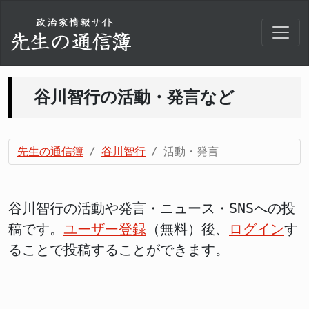
谷川智行の活動・発言など
先生の通信簿
谷川智行
活動・発言
谷川智行の活動や発言・ニュース・SNSへの投
稿です。
ユーザー登録
（無料）後、
ログイン
す
ることで投稿することができます。