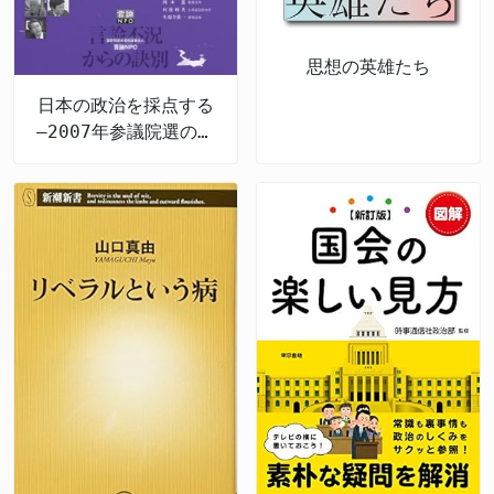
思想の英雄たち
日本の政治を採点する
―2007年参議院選の公
約検証