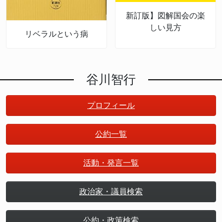
新訂版】図解国会の楽
しい見方
リベラルという病
谷川智行
プロフィール
公約一覧
活動・発言一覧
政治家・議員検索
公約・政策検索