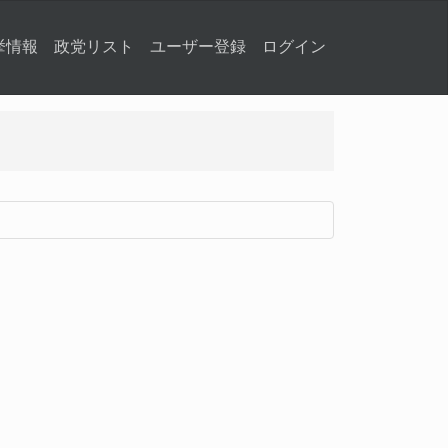
挙情報
政党リスト
ユーザー登録
ログイン