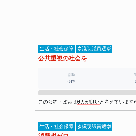
生活・社会保障
参議院議員選挙
公共重視の社会を
活動
0件
0%
この公約・政策は
0人が良い
と考えています
生活・社会保障
参議院議員選挙
消費税ゼロ