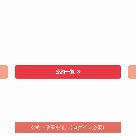
公約一覧
公約・政策を追加(ログイン必須)