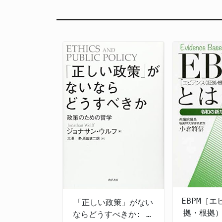
EBPM［
「正しい政策」がない
拠・根拠
ならどうすべきか: 政