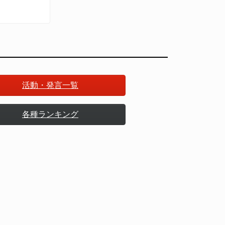
戦の脅威
活動・発言一覧
各種ランキング