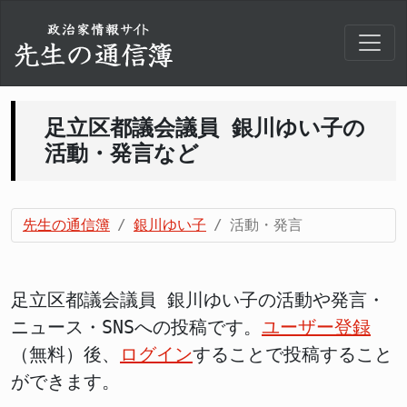
足立区都議会議員 銀川ゆい子の
活動・発言など
先生の通信簿
銀川ゆい子
活動・発言
足立区都議会議員 銀川ゆい子の活動や発言・
ニュース・SNSへの投稿です。
ユーザー登録
（無料）後、
ログイン
することで投稿すること
ができます。