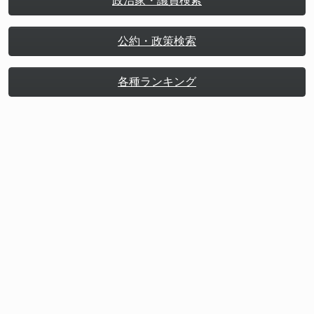
政治家・議員検索
公約・政策検索
各種ランキング