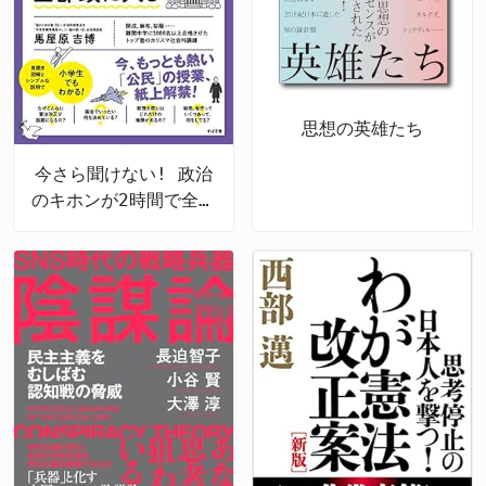
思想の英雄たち
今さら聞けない! 政治
のキホンが2時間で全部
頭に入る