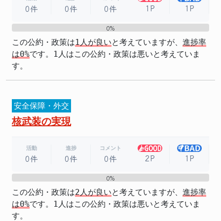
1P
1P
0件
0件
0件
0%
0%
この公約・政策は
1人が良い
と考えていますが、
進捗率
は0%
です。1人はこの公約・政策は悪いと考えていま
す。
安全保障・外交
核武装の実現
活動
進捗
コメント
2P
1P
0件
0件
0件
0%
0%
この公約・政策は
2人が良い
と考えていますが、
進捗率
は0%
です。1人はこの公約・政策は悪いと考えていま
す。