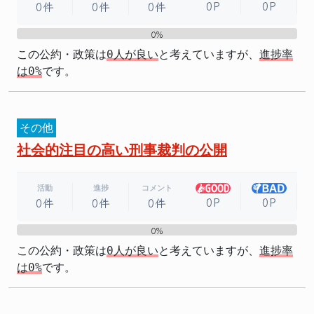
0P
0P
0件
0件
0件
0%
0%
この公約・政策は
0人が良い
と考えていますが、
進捗率
は0%
です。
その他
社会的注目の高い刑事裁判の公開
活動
進捗
コメント
0P
0P
0件
0件
0件
0%
0%
この公約・政策は
0人が良い
と考えていますが、
進捗率
は0%
です。