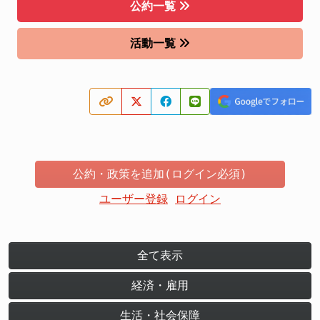
公約一覧
活動一覧
公約・政策を追加(ログイン必須)
ユーザー登録
ログイン
全て表示
経済・雇用
生活・社会保障