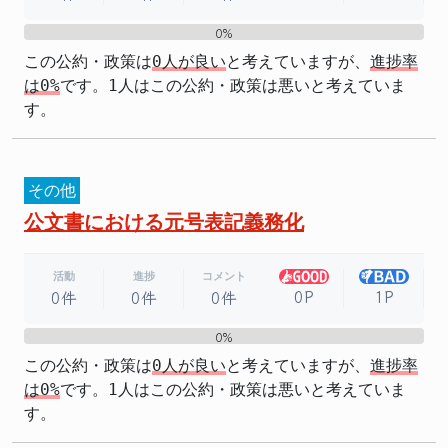
0%
0%
この公約・政策は
0人が良い
と考えていますが、
進捗率
は0%
です。1人はこの公約・政策は悪いと考えていま
す。
その他
公文書における元号表記義務化
活動
進捗
コメント
0P
1P
0件
0件
0件
0%
0%
この公約・政策は
0人が良い
と考えていますが、
進捗率
は0%
です。1人はこの公約・政策は悪いと考えていま
す。