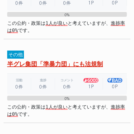
1P
0P
0件
0件
0件
0%
0%
この公約・政策は
1人が良い
と考えていますが、
進捗率
は0%
です。
その他
半グレ集団「準暴力団」にも法規制
活動
進捗
コメント
1P
0P
0件
0件
0件
0%
0%
この公約・政策は
1人が良い
と考えていますが、
進捗率
は0%
です。