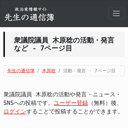
衆議院議員 木原稔の活動・発言
など - 7ページ目
先生の通信簿
木原稔
活動・発言 - 7ページ目
衆議院議員 木原稔の活動や発言・ニュース・
SNSへの投稿です。
ユーザー登録
（無料）後、
ログイン
することで投稿することができます。