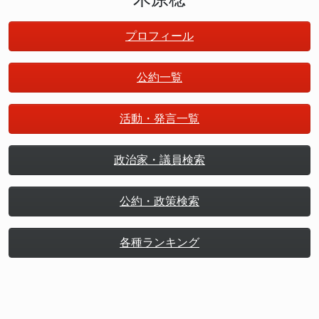
プロフィール
公約一覧
活動・発言一覧
政治家・議員検索
公約・政策検索
各種ランキング