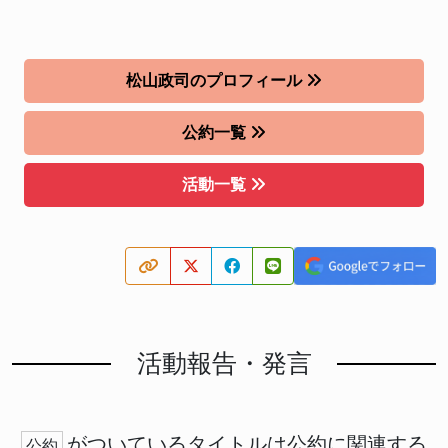
松山政司のプロフィール
公約一覧
活動一覧
活動報告・発言
がついているタイトルは公約に関連する
公約