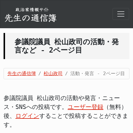
参議院議員 松山政司の活動・発
言など - 2ページ目
先生の通信簿
松山政司
活動・発言 - 2ページ目
参議院議員 松山政司の活動や発言・ニュー
ス・SNSへの投稿です。
ユーザー登録
（無料）
後、
ログイン
することで投稿することができま
す。