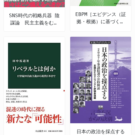
治手腕にも、地元・福岡からは批判の声が出ている。
2015年、福岡県連会長時代に統一地方選をめぐって
EBPM［エビデンス（証
SNS時代の戦略兵器 陰
県議同士が年次大会で衝突、警察沙汰にまで発展した
拠・根拠）に基づく政
謀論 民主主義をむし
が、「調整役として何の機能も果たさなかった」と当
策立案］とは何か 令
ばむ認知戦の脅威
時の関係者は冷ややかだ。 さらに、「今回の入閣は
和の新たな政策形成
岸田派からの年功序列による“割り当て”に過ぎない」
という声もあり、人事の裏にある派閥バランスの力学
が透けて見える。身体検査の甘さを疑う声も与党内に
くすぶる。 「仕事人内閣」の看板にふさわしいか？
安倍晋三首相は、当時の内閣改造を「仕事人内閣」と
銘打ち、実行力ある布陣だと自賛した。しかし、新閣
僚の過去にこうした重大な疑惑が浮上している以上、
少なくとも“適材適所”であったとは言いがたい。
「女体盛り」という言葉そのものが今日の社会的価値
観から見て到底受け入れられない行為であることは明
白であり、その現場にいた可能性がある政治家が説明
を避けるならば、「一億総活躍」などというスローガ
ンに説得力はない。 松山氏自身が、JC会頭時代に
日本の政治を採点する
「再発防止と組織改革を主導した」とするならば、ま